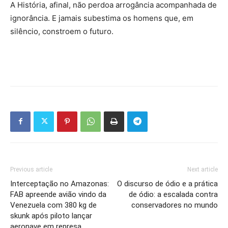
A História, afinal, não perdoa arrogância acompanhada de
ignorância. E jamais subestima os homens que, em
silêncio, constroem o futuro.
Previous article
Next article
Interceptação no Amazonas:
O discurso de ódio e a prática
FAB apreende avião vindo da
de ódio: a escalada contra
Venezuela com 380 kg de
conservadores no mundo
skunk após piloto lançar
aeronave em represa