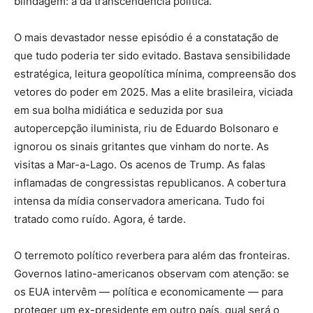
blindagem: a da transcendência política.
O mais devastador nesse episódio é a constatação de
que tudo poderia ter sido evitado. Bastava sensibilidade
estratégica, leitura geopolítica mínima, compreensão dos
vetores do poder em 2025. Mas a elite brasileira, viciada
em sua bolha midiática e seduzida por sua
autopercepção iluminista, riu de Eduardo Bolsonaro e
ignorou os sinais gritantes que vinham do norte. As
visitas a Mar-a-Lago. Os acenos de Trump. As falas
inflamadas de congressistas republicanos. A cobertura
intensa da mídia conservadora americana. Tudo foi
tratado como ruído. Agora, é tarde.
O terremoto político reverbera para além das fronteiras.
Governos latino-americanos observam com atenção: se
os EUA intervêm — política e economicamente — para
proteger um ex-presidente em outro país, qual será o