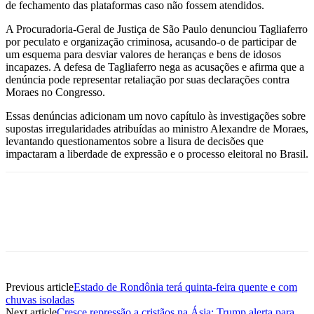
de fechamento das plataformas caso não fossem atendidos.
A Procuradoria-Geral de Justiça de São Paulo denunciou Tagliaferro
por peculato e organização criminosa, acusando-o de participar de
um esquema para desviar valores de heranças e bens de idosos
incapazes. A defesa de Tagliaferro nega as acusações e afirma que a
denúncia pode representar retaliação por suas declarações contra
Moraes no Congresso.
Essas denúncias adicionam um novo capítulo às investigações sobre
supostas irregularidades atribuídas ao ministro Alexandre de Moraes,
levantando questionamentos sobre a lisura de decisões que
impactaram a liberdade de expressão e o processo eleitoral no Brasil.
Previous article
Estado de Rondônia terá quinta-feira quente e com
chuvas isoladas
Next article
Cresce repressão a cristãos na Ásia; Trump alerta para