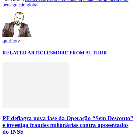
perseguição global
quirinotv
RELATED ARTICLES
MORE FROM AUTHOR
PF deflagra nova fase da Operação “Sem Desconto”
e investiga fraudes milionárias contra aposentados
do INSS