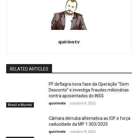
quirinotv
RELATED ARTICLES
PF deflagra nova fase da Operação “Sem
Desconto” e investiga fraudes milionárias
contra aposentados do INSS
quirinotv
-
outubro 9, 2025
Brasil e Mundo
Câmara derruba alternativa ao IOF e força
caducidade da MP 1.303/2025
quirinotv
-
outubro 9, 2025