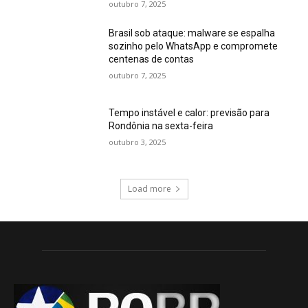
outubro 7, 2025
Brasil sob ataque: malware se espalha
sozinho pelo WhatsApp e compromete
centenas de contas
outubro 7, 2025
Tempo instável e calor: previsão para
Rondônia na sexta-feira
outubro 3, 2025
Load more