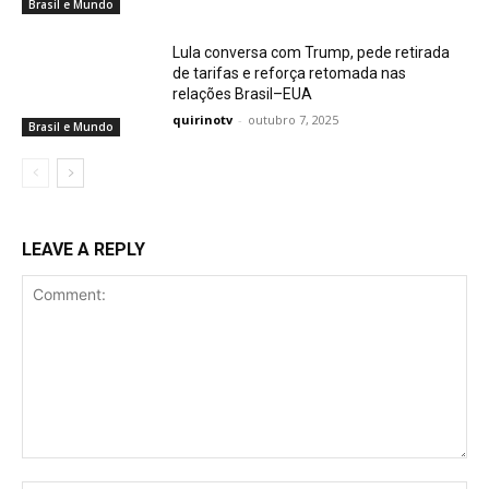
Brasil e Mundo
Lula conversa com Trump, pede retirada
de tarifas e reforça retomada nas
relações Brasil–EUA
quirinotv
-
outubro 7, 2025
Brasil e Mundo
LEAVE A REPLY
Comment: