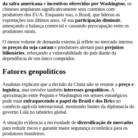
da safra americana
e
incentivos oferecidos por Washington
, os
chineses ampliaram significativamente seus contratos com
produtores dos EUA. Enquanto isso, o Brasil, que liderou as
exportações nos últimos anos, vê sua
participação diminuir
,
ameaçando a balança comercial e causando preocupação entre os
produtores rurais.
O menor volume de demanda externa já reflete no mercado interno:
os preços da soja caíram
e produtores alertam para
prejuízos
bilionários
, reforçando a vulnerabilidade do país diante da
dependência de um único comprador.
Fatores geopolíticos
Analistas explicam que a decisão da China não se resume a
preço e
logística
, mas envolve também
interesses geopolíticos
. A
aproximação entre Pequim e Washington em setores estratégicos
pode estar
enfraquecendo o papel do Brasil e dos Brics
no
comércio agrícola internacional, mostrando limites da diplomacia do
governo Lula no tabuleiro global.
A situação evidencia a necessidade de
diversificação de mercados
para reduzir riscos e garantir maior segurança econômica para os
produtores brasileiros.