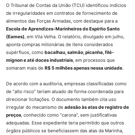
O Tribunal de Contas da União (TCU) identificou indícios
de irregularidades em contratos de fornecimento de
alimentos das Forças Armadas, com destaque para a
Escola de Aprendizes-Marinheiros do Espírito Santo
(Eames)
, em Vila Velha. O relatório, divulgado em julho,
aponta compras milionárias de itens considerados
supérfluos, como
bacalhau, salmão, picanha, filé-
mignon e até doces industriais
, em processos que
somaram mais de
R$ 5 milhões apenas nessa unidade
.
De acordo com a auditoria, empresas classificadas como
de “alto risco” teriam atuado de forma coordenada para
direcionar licitações. O documento também cita uso
irregular do mecanismo de
adesão às atas de registro de
preços
, conhecido como “carona”, sem justificativas
adequadas. Esse expediente teria permitido que outros
órgãos públicos se beneficiassem das atas da Marinha,