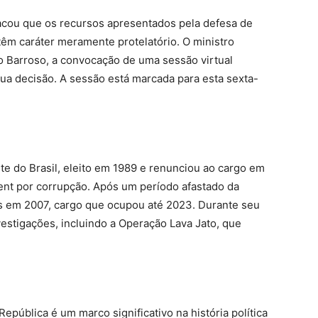
tacou que os recursos apresentados pela defesa de
 têm caráter meramente protelatório.
O ministro
to Barroso, a convocação de uma sessão virtual
sua decisão.
A sessão está marcada para esta sexta-
te do Brasil, eleito em 1989 e renunciou ao cargo em
nt por corrupção.
Após um período afastado da
as em 2007, cargo que ocupou até 2023.
Durante seu
vestigações, incluindo a Operação Lava Jato, que
pública é um marco significativo na história política