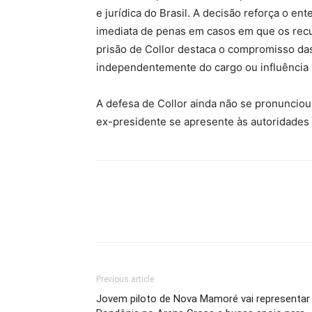
e jurídica do Brasil.
A decisão reforça o en
imediata de penas em casos em que os rec
prisão de Collor destaca o compromisso das
independentemente do cargo ou influência p
A defesa de Collor ainda não se pronunciou
ex-presidente se apresente às autoridades
Previous article
Jovem piloto de Nova Mamoré vai representar