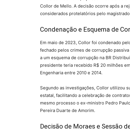
Collor de Mello.
A decisão ocorre após a re
considerados protelatórios pelo magistrado
Condenação e Esquema de Co
Em maio de 2023, Collor foi condenado pel
fechado pelos crimes de corrupção passiva 
a um esquema de corrupção na BR Distribuid
presidente teria recebido R$ 20 milhões e
Engenharia entre 2010 e 2014.
Segundo as investigações, Collor utilizou su
estatal, facilitando a celebração de contrato
mesmo processo o ex-ministro Pedro Paulo
Pereira Duarte de Amorim.
Decisão de Moraes e Sessão d