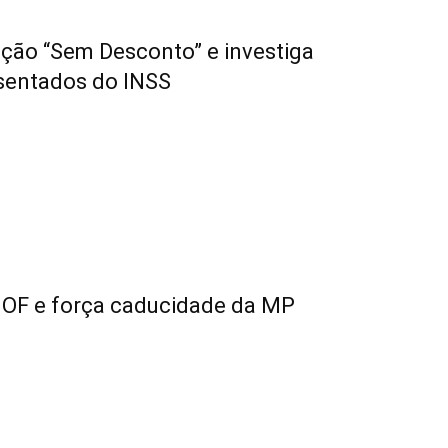
ação “Sem Desconto” e investiga
osentados do INSS
 IOF e força caducidade da MP