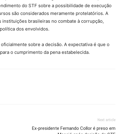
tendimento do STF sobre a possibilidade de execução
ursos são considerados meramente protelatórios.
A
 instituições brasileiras no combate à corrupção,
olítica dos envolvidos.
 oficialmente sobre a decisão.
A expectativa é que o
 para o cumprimento da pena estabelecida.
Next article
Ex-presidente Fernando Collor é preso em