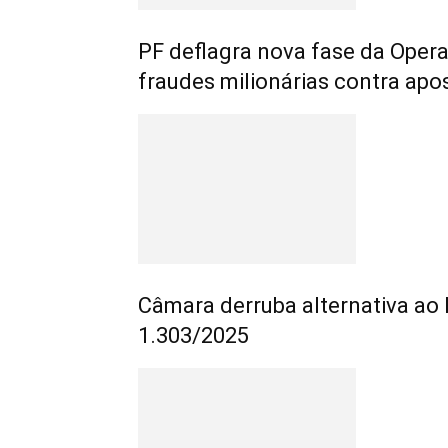
PF deflagra nova fase da Oper
fraudes milionárias contra ap
Câmara derruba alternativa ao
1.303/2025