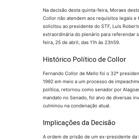
Na decisão desta quinta-feira, Moraes des
Collor não atendem aos requisitos legais e
solicitou ao presidente do STF, Luís Rober
extraordinária do plenário para referendar 
feira, 25 de abril, das 11h às 23h59.
Histórico Político de Collor
Fernando Collor de Mello foi o 32º presiden
1992 em meio a um processo de impeachme
política, retornou como senador por Alago
mandato no Senado, foi alvo de diversas in
culminou na condenação atual.
Implicações da Decisão
A ordem de prisão de um ex-presidente da Re