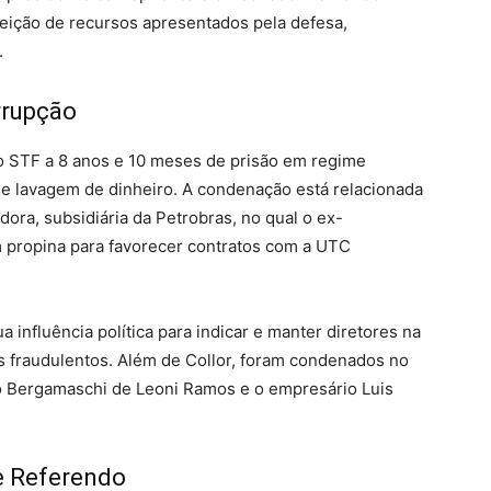
jeição de recursos apresentados pela defesa,
.
rrupção
o STF a 8 anos e 10 meses de prisão em regime
e lavagem de dinheiro.
A condenação está relacionada
ora, subsidiária da Petrobras, no qual o ex-
m propina para favorecer contratos com a UTC
a influência política para indicar e manter diretores na
s fraudulentos.
Além de Collor, foram condenados no
 Bergamaschi de Leoni Ramos e o empresário Luis
e Referendo