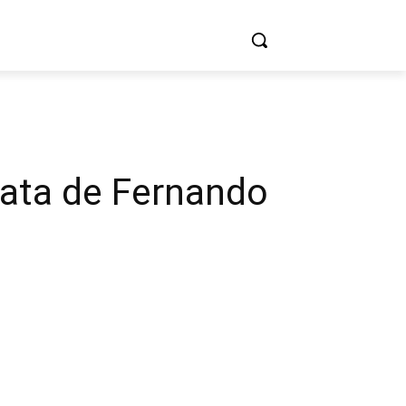
PORTE
MAIS
CONTATO
ata de Fernando