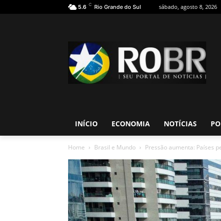
C
sábado, agosto 8, 2026
5.6
Rio Grande do Sul
INÍCIO
ECONOMIA
NOTÍCIAS
PO
Home
Brasil e Mundo
Pressão aumenta: Países p