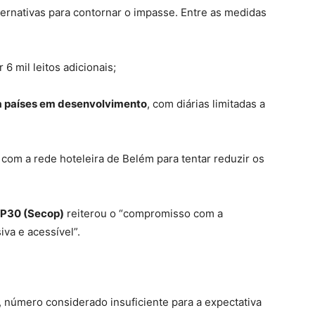
ternativas para contornar o impasse. Entre as medidas
6 mil leitos adicionais;
ra países em desenvolvimento
, com diárias limitadas a
com a rede hoteleira de Belém para tentar reduzir os
OP30 (Secop)
reiterou o “compromisso com a
iva e acessível”.
, número considerado insuficiente para a expectativa