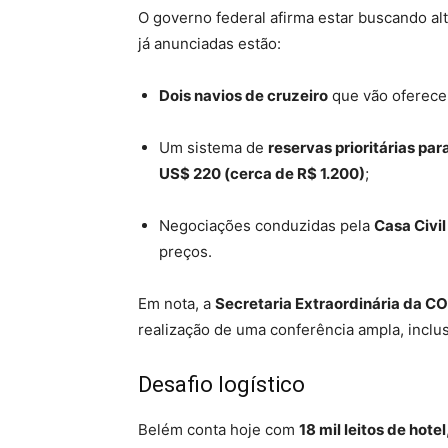
O governo federal afirma estar buscando al
já anunciadas estão:
Dois navios de cruzeiro
que vão oferecer 
Um sistema de
reservas prioritárias pa
US$ 220 (cerca de R$ 1.200)
;
Negociações conduzidas pela
Casa Civil
preços.
Em nota, a
Secretaria Extraordinária da C
realização de uma conferência ampla, inclus
Desafio logístico
Belém conta hoje com
18 mil leitos de hotel