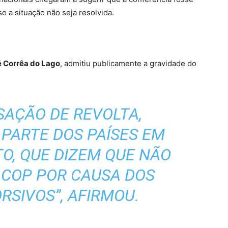
o a situação não seja resolvida.
 Corrêa do Lago
, admitiu publicamente a gravidade do
SAÇÃO DE REVOLTA,
PARTE DOS PAÍSES EM
O, QUE DIZEM QUE NÃO
 COP POR CAUSA DOS
RSIVOS”, AFIRMOU.