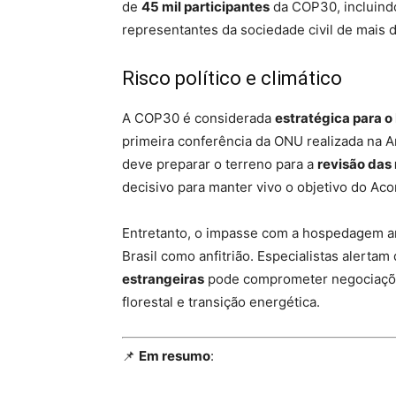
de
45 mil participantes
da COP30, incluindo
representantes da sociedade civil de mais d
Risco político e climático
A COP30 é considerada
estratégica para o 
primeira conferência da ONU realizada na A
deve preparar o terreno para a
revisão das
decisivo para manter vivo o objetivo do Acor
Entretanto, o impasse com a hospedagem am
Brasil como anfitrião. Especialistas alerta
estrangeiras
pode comprometer negociações
florestal e transição energética.
📌
Em resumo
: