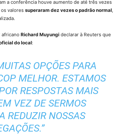
am a conferência houve aumento de até três vezes
 os valores
superaram dez vezes o padrão normal
,
lizada.
 africano
Richard Muyungi
declarar à Reuters que
icial do local
:
 MUITAS OPÇÕES PARA
COP MELHOR. ESTAMOS
POR RESPOSTAS MAIS
EM VEZ DE SERMOS
A REDUZIR NOSSAS
EGAÇÕES.”