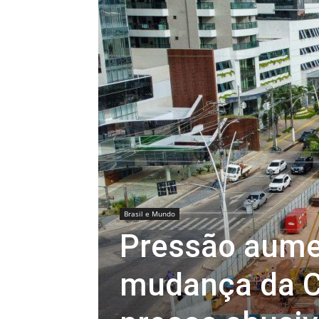
Brasil e Mundo
Pressão aume
mudança da C