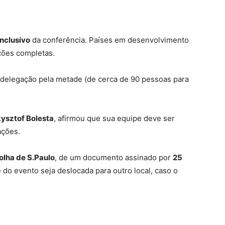
inclusivo
da conferência. Países em desenvolvimento
ções completas.
a delegação pela metade (de cerca de 90 pessoas para
zysztof Bolesta
, afirmou que sua equipe deve ser
ações.
olha de S.Paulo
, de um documento assinado por
25
o evento seja deslocada para outro local, caso o