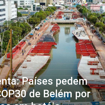
nta: Países pedem
OP30 de Belém por