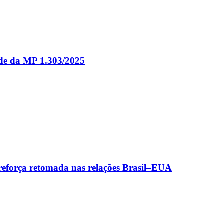
ade da MP 1.303/2025
 reforça retomada nas relações Brasil–EUA