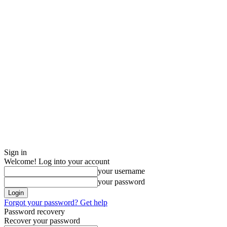
Sign in
Welcome! Log into your account
your username
your password
Forgot your password? Get help
Password recovery
Recover your password