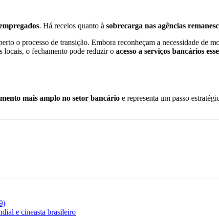
s empregados
. Há receios quanto à
sobrecarga nas agências remanesc
 perto o processo de transição. Embora reconheçam a necessidade de m
s locais, o fechamento pode reduzir o
acesso a serviços bancários esse
mento mais amplo no setor bancário
e representa um passo estratégi
9)
ial e cineasta brasileiro