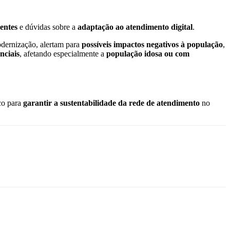
entes
e dúvidas sobre a
adaptação ao atendimento digital
.
odernização, alertam para
possíveis impactos negativos à população
,
nciais
, afetando especialmente a
população idosa ou com
co para
garantir a sustentabilidade da rede de atendimento
no