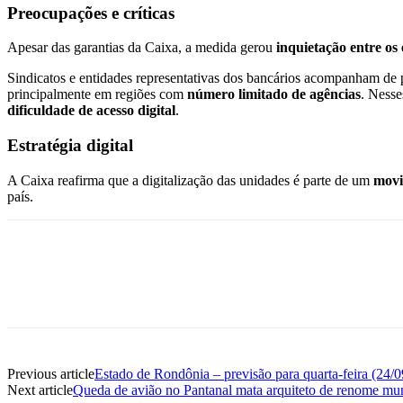
Preocupações e críticas
Apesar das garantias da Caixa, a medida gerou
inquietação entre o
Sindicatos e entidades representativas dos bancários acompanham de
principalmente em regiões com
número limitado de agências
. Nesse
dificuldade de acesso digital
.
Estratégia digital
A Caixa reafirma que a digitalização das unidades é parte de um
movi
país.
Previous article
Estado de Rondônia – previsão para quarta-feira (24/0
Next article
Queda de avião no Pantanal mata arquiteto de renome mund