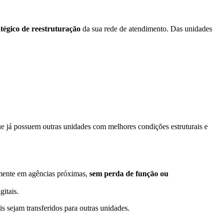
atégico de reestruturação
da sua rede de atendimento. Das unidades
ue já possuem outras unidades com melhores condições estruturais e
lmente em agências próximas,
sem perda de função ou
itais.
s sejam transferidos para outras unidades.