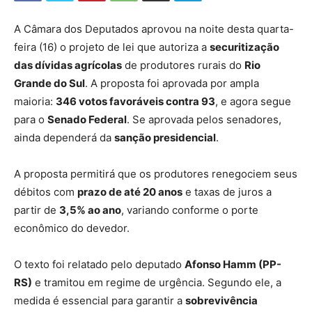
A Câmara dos Deputados aprovou na noite desta quarta-
feira (16) o projeto de lei que autoriza a
securitização
das dívidas agrícolas
de produtores rurais do
Rio
Grande do Sul
. A proposta foi aprovada por ampla
maioria:
346 votos favoráveis contra 93
, e agora segue
para o
Senado Federal
. Se aprovada pelos senadores,
ainda dependerá da
sanção presidencial
.
A proposta permitirá que os produtores renegociem seus
débitos com
prazo de até 20 anos
e taxas de juros a
partir de
3,5% ao ano
, variando conforme o porte
econômico do devedor.
O texto foi relatado pelo deputado
Afonso Hamm (PP-
RS)
e tramitou em regime de urgência. Segundo ele, a
medida é essencial para garantir a
sobrevivência