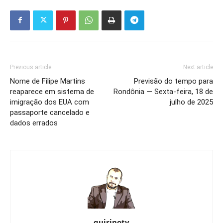
Previous article
Next article
Nome de Filipe Martins
Previsão do tempo para
reaparece em sistema de
Rondônia — Sexta-feira, 18 de
imigração dos EUA com
julho de 2025
passaporte cancelado e
dados errados
quirinotv