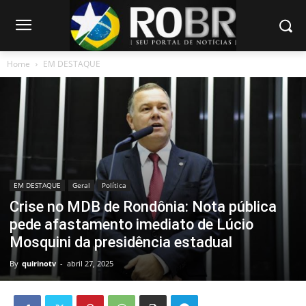
Home
EM DESTAQUE
EM DESTAQUE
Geral
Política
Crise no MDB de Rondônia: Nota pública
pede afastamento imediato de Lúcio
Mosquini da presidência estadual
By
quirinotv
-
abril 27, 2025