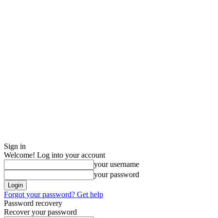
Sign in
Welcome! Log into your account
your username
your password
Forgot your password? Get help
Password recovery
Recover your password