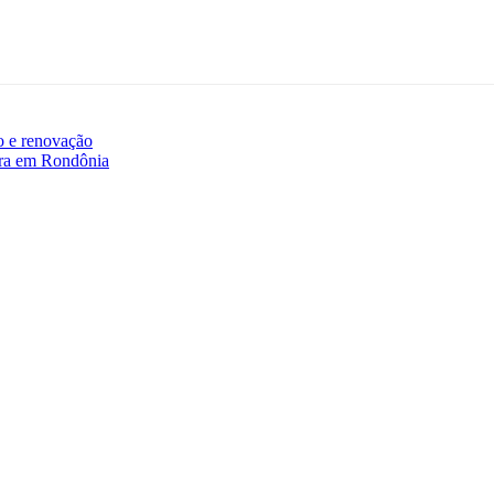
o e renovação
ira em Rondônia