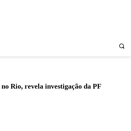
S
CONTATO
Rio, revela investigação da PF