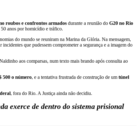
mo roubos e confrontos armados
durante a reunião do
G20 no Rio
50 anos por homicídio e tráfico.
economias do mundo se reuniram na Marina da Glória. Na mensagem,
itar incidentes que pudessem comprometer a segurança e a imagem do
eu Naldinho aos comparsas, num texto mais brando após consulta ao
R$ 500 o número
, e a tentativa frustrada de construção de um
túnel
deral
, fora do Rio. A Justiça ainda não decidiu.
da exerce de dentro do sistema prisional