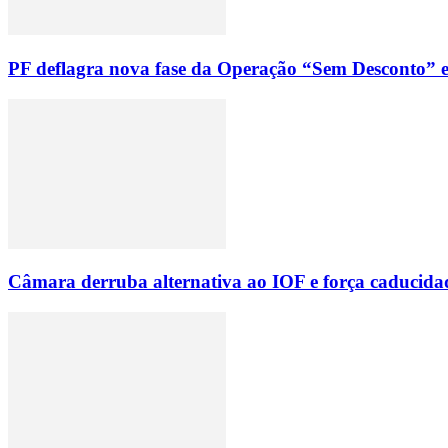
PF deflagra nova fase da Operação “Sem Desconto” e 
Câmara derruba alternativa ao IOF e força caducid