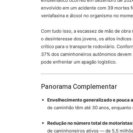
emblemático ocorreu em dezembro de 2024,
envolvido em um acidente com 39 mortes fo
venlafaxina e álcool no organismo no momen
Com tudo isso, a escassez de mão de obra n
o desinteresse dos jovens, os altos índice
crítico para o transporte rodoviário. Con
37% dos caminhoneiros autônomos devem s
pode enfrentar um apagão logístico.
Panorama Complementar
Envelhecimento generalizado e pouca a
de caminhão têm até 30 anos, enquanto 
Redução no número total de motoristas
de caminhoneiros ativos — de 5,5 milhõe