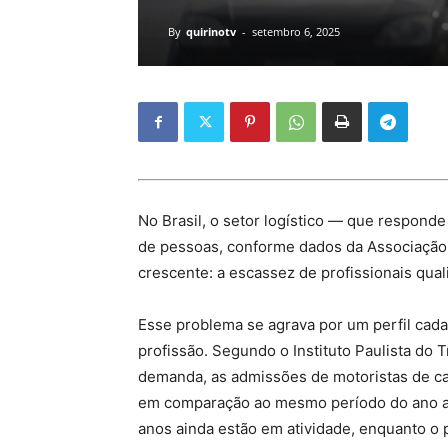
By
quirinotv
-
setembro 6, 2025
No Brasil, o setor logístico — que respon
de pessoas, conforme dados da Associação B
crescente: a escassez de profissionais qua
Esse problema se agrava por um perfil cad
profissão. Segundo o Instituto Paulista do 
demanda, as admissões de motoristas de ca
em comparação ao mesmo período do ano an
anos ainda estão em atividade, enquanto o 