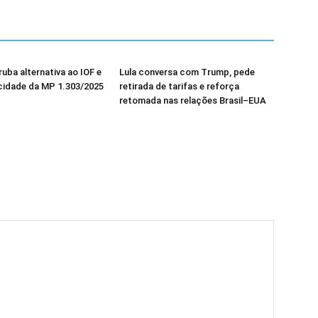
uba alternativa ao IOF e
Lula conversa com Trump, pede
cidade da MP 1.303/2025
retirada de tarifas e reforça
retomada nas relações Brasil–EUA