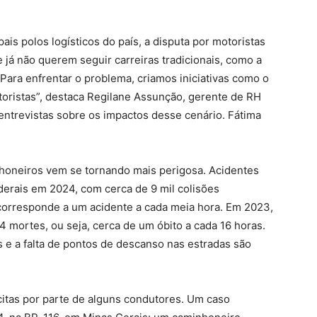
ais polos logísticos do país, a disputa por motoristas
 já não querem seguir carreiras tradicionais, como a
Para enfrentar o problema, criamos iniciativas como o
toristas”, destaca Regilane Assunção, gerente de RH
 entrevistas sobre os impactos desse cenário. Fátima
nhoneiros vem se tornando mais perigosa. Acidentes
erais em 2024, com cerca de 9 mil colisões
corresponde a um acidente a cada meia hora. Em 2023,
 mortes, ou seja, cerca de um óbito a cada 16 horas.
 e a falta de pontos de descanso nas estradas são
ícitas por parte de alguns condutores. Um caso