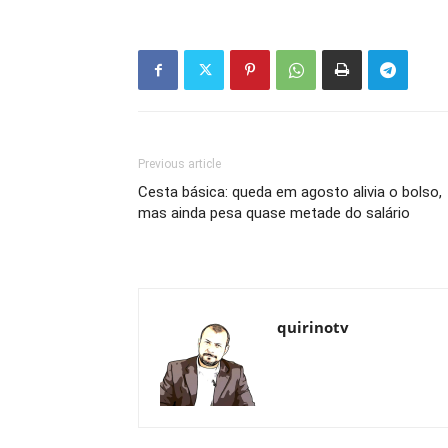
Previous article
Cesta básica: queda em agosto alivia o bolso,
mas ainda pesa quase metade do salário
quirinotv