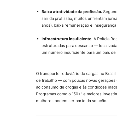
Baixa atratividade da profissão
: Segun
sair da profissão; muitos enfrentam jorn
anos), baixa remuneração e insegurança 
Infraestrutura insuficiente
: A Polícia R
estruturadas para descanso — localizada
um número insuficiente para um país de 
O transporte rodoviário de cargas no Brasil
de trabalho — com poucas novas gerações en
ao consumo de drogas e às condições inad
Programas como o “50+” e maiores investim
mulheres podem ser parte da solução.