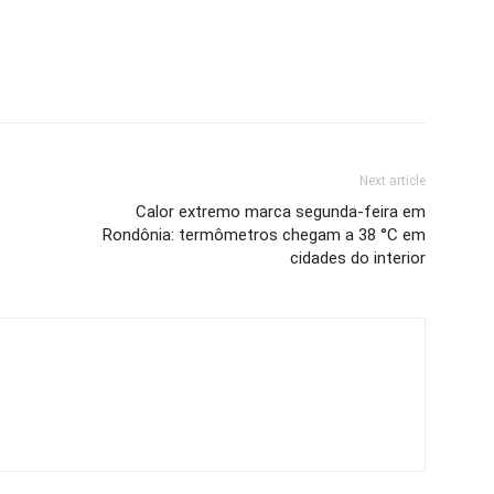
Next article
Calor extremo marca segunda-feira em
Rondônia: termômetros chegam a 38 °C em
cidades do interior