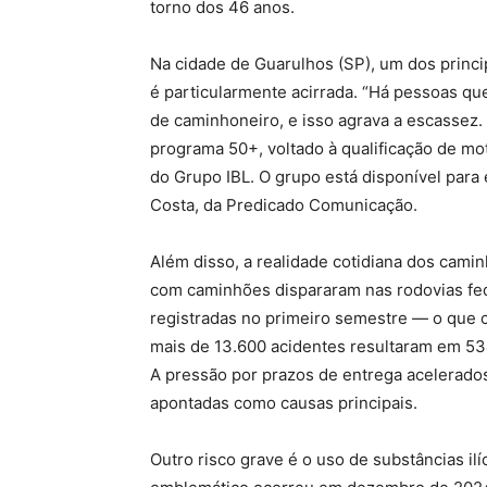
torno dos 46 anos.
Na cidade de Guarulhos (SP), um dos princip
é particularmente acirrada. “Há pessoas que
de caminhoneiro, e isso agrava a escassez. 
programa 50+, voltado à qualificação de mo
do Grupo IBL. O grupo está disponível para
Costa, da Predicado Comunicação.
Além disso, a realidade cotidiana dos cami
com caminhões dispararam nas rodovias fed
registradas no primeiro semestre — o que 
mais de 13.600 acidentes resultaram em 534
A pressão por prazos de entrega acelerados
apontadas como causas principais.
Outro risco grave é o uso de substâncias il