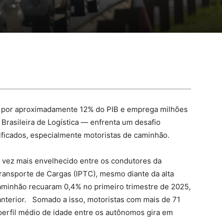
de por aproximadamente 12% do PIB e emprega milhões
rasileira de Logística — enfrenta um desafio
lificados, especialmente motoristas de caminhão.
a vez mais envelhecido entre os condutores da
Transporte de Cargas (IPTC), mesmo diante da alta
minhão recuaram 0,4% no primeiro trimestre de 2025,
terior. Somado a isso, motoristas com mais de 71
perfil médio de idade entre os autônomos gira em