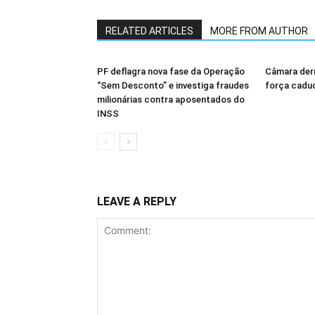
RELATED ARTICLES
MORE FROM AUTHOR
PF deflagra nova fase da Operação
Câmara derr
“Sem Desconto” e investiga fraudes
força cadu
milionárias contra aposentados do
INSS
LEAVE A REPLY