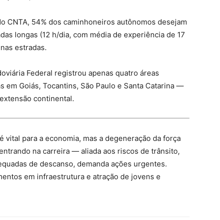
do CNTA, 54% dos caminhoneiros autônomos desejam
adas longas (12 h/dia, com média de experiência de 17
nas estradas.
odoviária Federal registrou apenas quatro áreas
s em Goiás, Tocantins, São Paulo e Santa Catarina —
extensão continental.
 é vital para a economia, mas a degeneração da força
trando na carreira — aliada aos riscos de trânsito,
equadas de descanso, demanda ações urgentes.
entos em infraestrutura e atração de jovens e