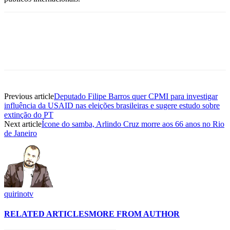
Previous article
Deputado Filipe Barros quer CPMI para investigar
influência da USAID nas eleições brasileiras e sugere estudo sobre
extinção do PT
Next article
Ícone do samba, Arlindo Cruz morre aos 66 anos no Rio
de Janeiro
quirinotv
RELATED ARTICLES
MORE FROM AUTHOR