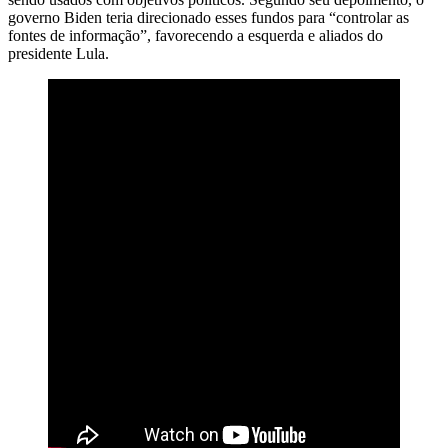
governo Biden teria direcionado esses fundos para “controlar as
fontes de informação”, favorecendo a esquerda e aliados do
presidente Lula.