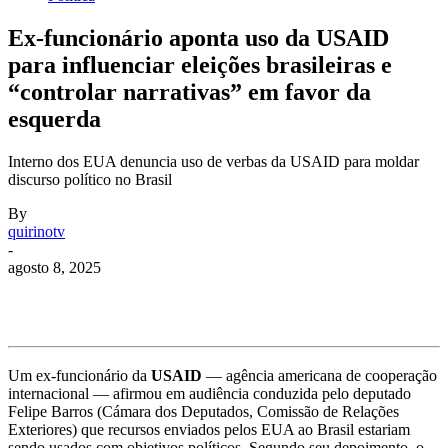
Ex-funcionário aponta uso da USAID
para influenciar eleições brasileiras e
“controlar narrativas” em favor da
esquerda
Interno dos EUA denuncia uso de verbas da USAID para moldar
discurso político no Brasil
By
quirinotv
-
agosto 8, 2025
Um ex-funcionário da
USAID
— agência americana de cooperação
internacional — afirmou em audiência conduzida pelo deputado
Felipe Barros (Cámara dos Deputados, Comissão de Relações
Exteriores) que recursos enviados pelos EUA ao Brasil estariam
sendo usados com objetivos políticos. Segundo seu depoimento, o