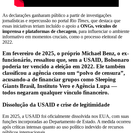
As declarações ganharam público a partir de investigações
jornalísticas e repercussão no portal
Rio Times
, que destaca que
essas iniciativas teriam incluído o apoio a
ONGs, veículos de
imprensa e plataformas de checagem
, para influenciar o ambiente
informativo em momentos cruciais, como o processo eleitoral de
2022.
Em fevereiro de 2025, o próprio Michael Benz, o ex-
funcionário, ressaltou que, sem a USAID, Bolsonaro
poderia ter vencido a eleição em 2022. Ele também
classificou a agência como um “polvo de censura”,
acusando-a de financiar grupos como Sleeping
Giants Brasil, Instituto Vero e Agência Lupa —
todos negaram qualquer vínculo financeiro.
Dissolução da USAID e crise de legitimidade
Em 2025, a USAID foi oficialmente dissolvida nos EUA, com suas
funções incorporadas ao Departamento de Estado. A medida ocorreu
após críticas intensas quanto ao uso político indevido de recursos
públicos internacionais.