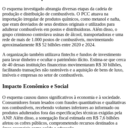
O esquema investigado abrangia diversas etapas da cadeia de
produção e distribuição de combustíveis.
O PCC atuava na
importação irregular de produtos químicos, como metanol e nafta,
que eram desviados de seus destinos originais e utilizados para
adulterar combustíveis em postos e distribuidoras.
Além disso, o
grupo criminoso controlava usinas de álcool, transportadoras e uma
rede de mais de 1.000 postos de combustíveis, movimentando
aproximadamente R$ 52 bilhões entre 2020 e 2024.
A organização também utilizava fintechs e fundos de investimento
para lavar dinheiro e ocultar o patrimônio ilícito.
Estima-se que cerca
de 40 dessas instituições financeiras movimentaram R$ 30 bilhões,
facilitando transações não rastreáveis e a aquisição de bens de luxo,
imóveis e empresas no setor de combustíveis.
Impacto Econômico e Social
O esquema causou danos significativos à economia e à sociedade.
Consumidores foram lesados com fraudes quantitativas e qualitativas
nos combustíveis, recebendo volumes inferiores ao informado ou
produtos adulterados fora das especificações técnicas exigidas pela
ANP.
Além disso, a sonegação fiscal estimada em R$ 7,6 bilhões
afetou os cofres públicos, comprometendo recursos destinados a