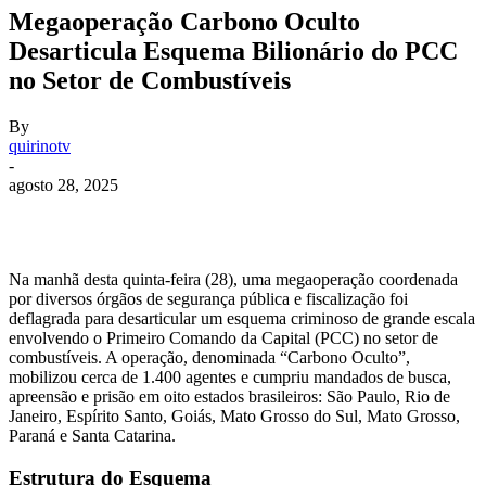
Megaoperação Carbono Oculto
Desarticula Esquema Bilionário do PCC
no Setor de Combustíveis
By
quirinotv
-
agosto 28, 2025
Na manhã desta quinta-feira (28), uma megaoperação coordenada
por diversos órgãos de segurança pública e fiscalização foi
deflagrada para desarticular um esquema criminoso de grande escala
envolvendo o Primeiro Comando da Capital (PCC) no setor de
combustíveis.
A operação, denominada “Carbono Oculto”,
mobilizou cerca de 1.400 agentes e cumpriu mandados de busca,
apreensão e prisão em oito estados brasileiros: São Paulo, Rio de
Janeiro, Espírito Santo, Goiás, Mato Grosso do Sul, Mato Grosso,
Paraná e Santa Catarina.
Estrutura do Esquema