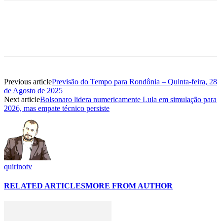
Previous article
Previsão do Tempo para Rondônia – Quinta-feira, 28
de Agosto de 2025
Next article
Bolsonaro lidera numericamente Lula em simulação para
2026, mas empate técnico persiste
quirinotv
RELATED ARTICLES
MORE FROM AUTHOR