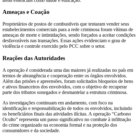
áreas essenciais como saúde e educação.
Ameaças e Coação
Proprietários de postos de combustíveis que tentaram vender seus
estabelecimentos comerciais para a rede criminosa foram vítimas de
ameaças de morte e intimidações, sendo forçados a aceitar condições
desfavoráveis nas transações.
Essas ações evidenciam o grau de
violência e controle exercido pelo PCC sobre o setor.
Reações das Autoridades
A operação é considerada uma das maiores já realizadas no país em
termos de abrangência e cooperação entre os órgãos envolvidos.
Além das prisões e apreensões, foram solicitados bloqueios de bens
e ativos financeiros dos envolvidos, com o objetivo de recuperar
parte dos tributos sonegados e desmantelar a estrutura criminosa.
As investigações continuam em andamento, com foco na
identificação e responsabilização de todos os envolvidos, incluindo
os beneficiários finais das atividades ilícitas.
A operação “Carbono
Oculto” representa um passo significativo no combate à infiltração
do crime organizado na economia formal e na proteção dos
consumidores e da sociedade.