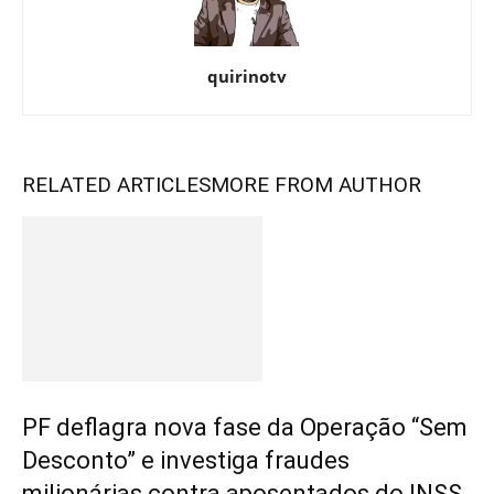
quirinotv
RELATED ARTICLES
MORE FROM AUTHOR
PF deflagra nova fase da Operação “Sem
Desconto” e investiga fraudes
milionárias contra aposentados do INSS