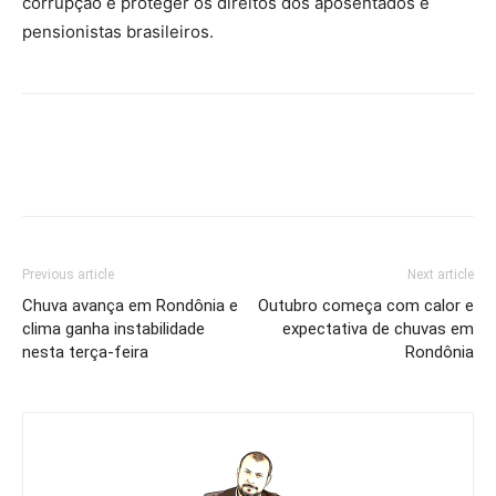
corrupção e proteger os direitos dos aposentados e
pensionistas brasileiros.
Previous article
Next article
Chuva avança em Rondônia e
Outubro começa com calor e
clima ganha instabilidade
expectativa de chuvas em
nesta terça-feira
Rondônia