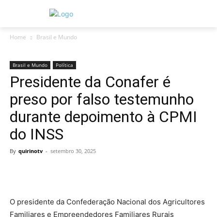
Home
Brasil e Mundo
Brasil e Mundo
Política
Presidente da Conafer é
preso por falso testemunho
durante depoimento à CPMI
do INSS
By
quirinotv
-
setembro 30, 2025
O presidente da Confederação Nacional dos Agricultores
Familiares e Empreendedores Familiares Rurais