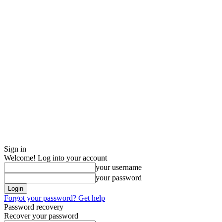
Sign in
Welcome! Log into your account
your username
your password
Forgot your password? Get help
Password recovery
Recover your password