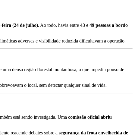
-feira (24 de julho)
. Ao todo, havia entre
43 e 49 pessoas a bordo
limáticas adversas e visibilidade reduzida dificultavam a operação
.
de uma densa região florestal montanhosa, o que impediu pouso de
obrevoavam o local, sem detectar qualquer sinal de vida
.
mbém está sendo investigada
.
Uma
comissão oficial abriu
dente reacende debates sobre a
segurança da frota envelhecida de