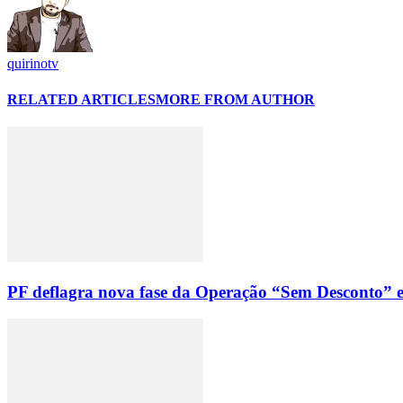
quirinotv
RELATED ARTICLES
MORE FROM AUTHOR
PF deflagra nova fase da Operação “Sem Desconto” e 