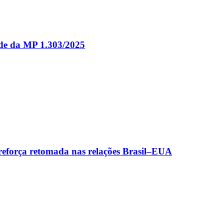
ade da MP 1.303/2025
 reforça retomada nas relações Brasil–EUA