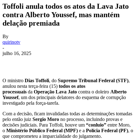
Toffoli anula todos os atos da Lava Jato
contra Alberto Youssef, mas mantém
delação premiada
By
quirinotv
-
julho 16, 2025
O ministro
Dias Toffoli
, do
Supremo Tribunal Federal (STF)
,
anulou nesta terça-feira (15)
todos os atos
processuais
da
Operação Lava Jato
contra o doleiro
Alberto
Youssef
, um dos principais delatores do esquema de corrupção
investigado pela força-tarefa.
Com a decisão, ficam invalidadas todas as determinações tomadas
pelo então juiz
Sergio Moro
no processo, incluindo provas e
decisões judiciais. Para Toffoli, houve um
“conluio”
entre Moro,
o
Ministério Público Federal (MPF)
e a
Polícia Federal (PF)
, o
que comprometeu a imparcialidade do julgamento.