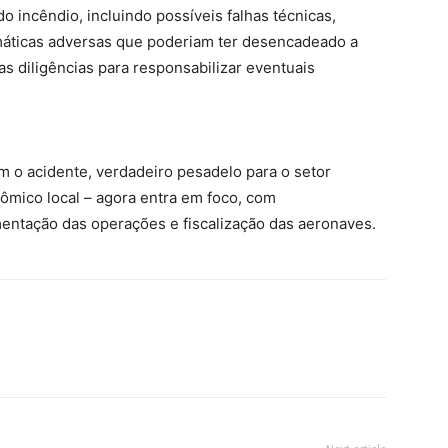
o incêndio, incluindo possíveis falhas técnicas,
imáticas adversas que poderiam ter desencadeado a
as diligências para responsabilizar eventuais
 o acidente, verdadeiro pesadelo para o setor
onômico local – agora entra em foco, com
ntação das operações e fiscalização das aeronaves.