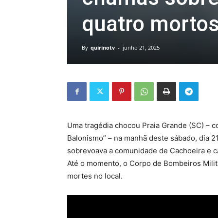
quatro morto
By
quirinotv
-
junho 21, 2025
Uma tragédia chocou Praia Grande (SC) – c
Balonismo” – na manhã deste sábado, dia 2
sobrevoava a comunidade de Cachoeira e c
Até o momento, o Corpo de Bombeiros Milit
mortes no local
.