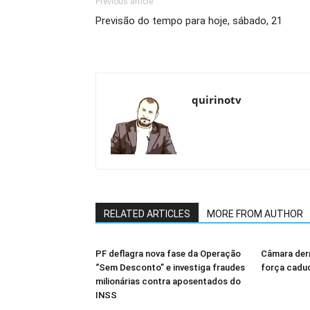
Previous article
Previsão do tempo para hoje, sábado, 21
quirinotv
RELATED ARTICLES
MORE FROM AUTHOR
PF deflagra nova fase da Operação
Câmara derr
“Sem Desconto” e investiga fraudes
força cadu
milionárias contra aposentados do
INSS