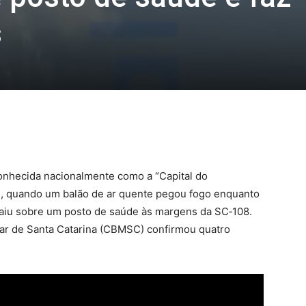
s
onhecida nacionalmente como a “Capital do
1, quando um balão de ar quente pegou fogo enquanto
aiu sobre um posto de saúde às margens da SC‑108.
ar de Santa Catarina (CBMSC) confirmou quatro