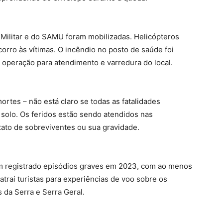
Militar e do SAMU foram mobilizadas. Helicópteros
orro às vítimas
.
O incêndio no posto de saúde foi
operação para atendimento e varredura do local
.
rtes – não está claro se todas as fatalidades
 solo
.
Os feridos estão sendo atendidos nas
ato de sobreviventes ou sua gravidade
.
m registrado episódios graves em 2023, com ao menos
atrai turistas para experiências de voo sobre os
 da Serra e Serra Geral.