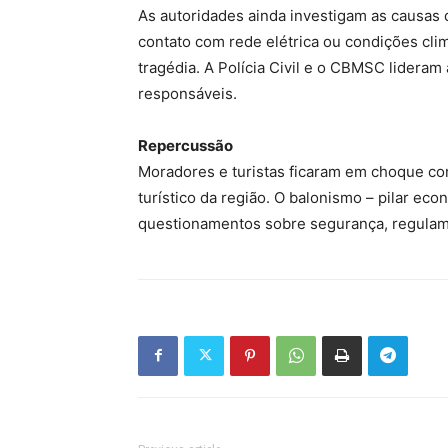
As autoridades ainda investigam as causas d
contato com rede elétrica ou condições cl
tragédia. A Polícia Civil e o CBMSC lideram 
responsáveis.
Repercussão
Moradores e turistas ficaram em choque com
turístico da região. O balonismo – pilar ec
questionamentos sobre segurança, regulame