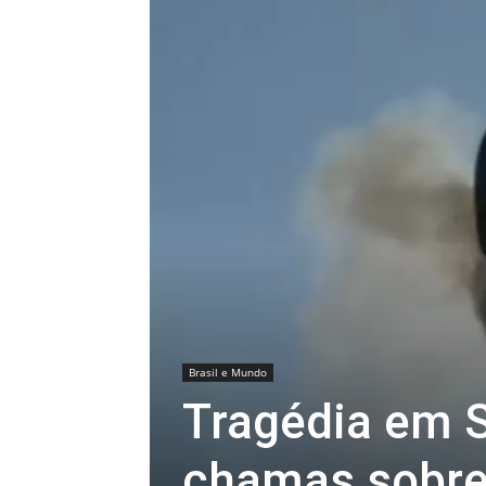
Brasil e Mundo
Tragédia em S
chamas sobre 