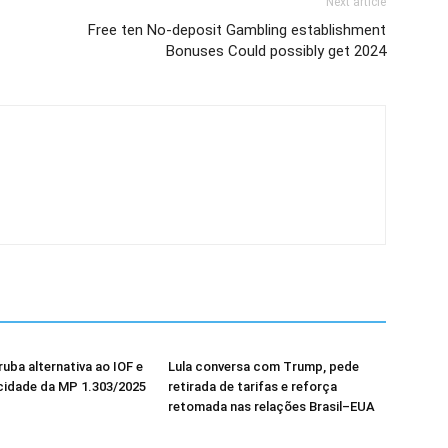
Next article
Free ten No-deposit Gambling establishment
Bonuses Could possibly get 2024
uba alternativa ao IOF e
Lula conversa com Trump, pede
cidade da MP 1.303/2025
retirada de tarifas e reforça
retomada nas relações Brasil–EUA