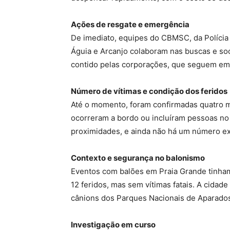
Ações de resgate e emergência
De imediato, equipes do CBMSC, da Polícia 
Águia e Arcanjo colaboram nas buscas e soc
contido pelas corporações, que seguem em 
Número de vítimas e condição dos feridos
Até o momento, foram confirmadas quatro mo
ocorreram a bordo ou incluíram pessoas no
proximidades, e ainda não há um número ex
Contexto e segurança no balonismo
Eventos com balões em Praia Grande tinha
12 feridos, mas sem vítimas fatais
.
A cidade 
cânions dos Parques Nacionais de Aparados
Investigação em curso