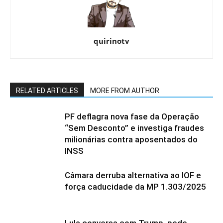
quirinotv
RELATED ARTICLES
MORE FROM AUTHOR
PF deflagra nova fase da Operação
“Sem Desconto” e investiga fraudes
milionárias contra aposentados do
INSS
Câmara derruba alternativa ao IOF e
força caducidade da MP 1.303/2025
Lula conversa com Trump, pede