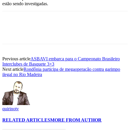
estão sendo investigadas.
Previous article
ASBAVI embarca para o Campeonato Brasileiro
Interclubes de Basquete 3×3
Next article
Rondônia participa de megaoperação contra garimpo
ilegal no Rio Madeira
quirinotv
RELATED ARTICLES
MORE FROM AUTHOR