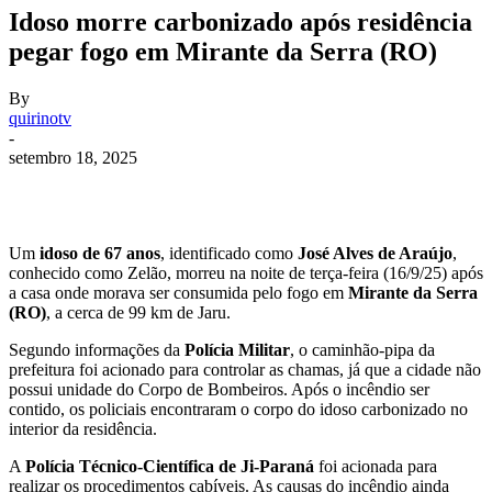
Idoso morre carbonizado após residência
pegar fogo em Mirante da Serra (RO)
By
quirinotv
-
setembro 18, 2025
Um
idoso de 67 anos
, identificado como
José Alves de Araújo
,
conhecido como Zelão, morreu na noite de terça-feira (16/9/25) após
a casa onde morava ser consumida pelo fogo em
Mirante da Serra
(RO)
, a cerca de 99 km de Jaru.
Segundo informações da
Polícia Militar
, o caminhão-pipa da
prefeitura foi acionado para controlar as chamas, já que a cidade não
possui unidade do Corpo de Bombeiros. Após o incêndio ser
contido, os policiais encontraram o corpo do idoso carbonizado no
interior da residência.
A
Polícia Técnico-Científica de Ji-Paraná
foi acionada para
realizar os procedimentos cabíveis. As causas do incêndio ainda