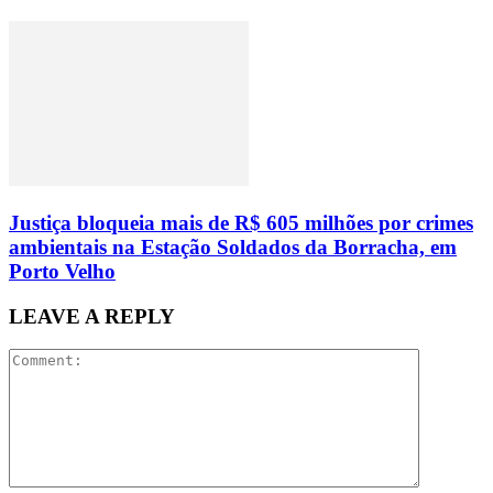
Justiça bloqueia mais de R$ 605 milhões por crimes
ambientais na Estação Soldados da Borracha, em
Porto Velho
LEAVE A REPLY