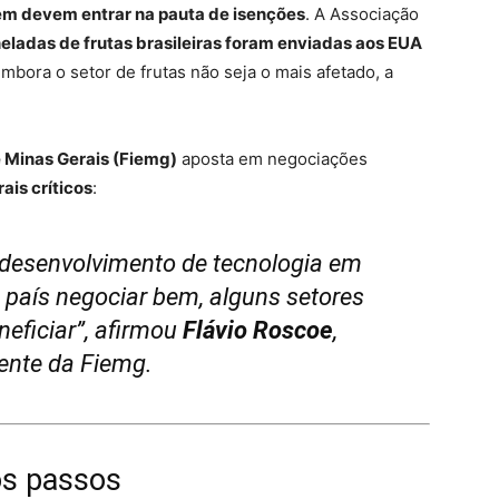
ém devem entrar na pauta de isenções
. A Associação
neladas de frutas brasileiras foram enviadas aos EUA
Embora o setor de frutas não seja o mais afetado, a
 Minas Gerais (Fiemg)
aposta em negociações
rais críticos
:
 desenvolvimento de tecnologia em
o país negociar bem, alguns setores
neficiar”, afirmou
Flávio Roscoe
,
ente da Fiemg.
os passos