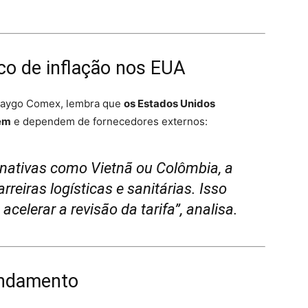
co de inflação nos EUA
 Saygo Comex, lembra que
os Estados Unidos
em
e dependem de fornecedores externos:
ativas como Vietnã ou Colômbia, a
arreiras logísticas e sanitárias. Isso
acelerar a revisão da tarifa”, analisa.
andamento