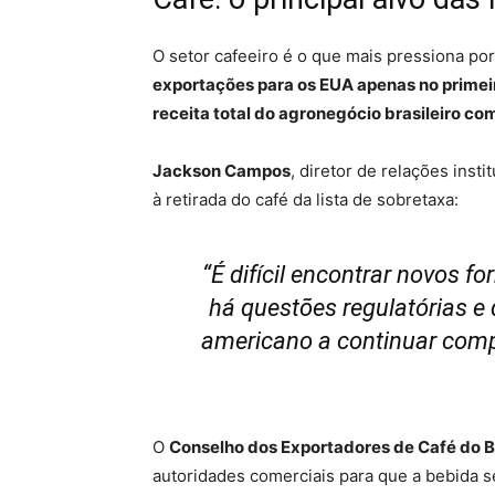
O setor cafeeiro é o que mais pressiona p
exportações para os EUA apenas no prime
receita total do agronegócio brasileiro c
Jackson Campos
, diretor de relações inst
à retirada do café da lista de sobretaxa:
“É difícil encontrar novos 
há questões regulatórias e
americano a continuar comp
O
Conselho dos Exportadores de Café do B
autoridades comerciais para que a bebida se