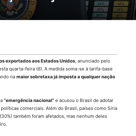
ros exportados aos Estados Unidos
, anunciado pelo
esta quarta-feira (6). A medida soma-se à tarifa-base
tando na
maior sobretaxa já imposta a qualquer nação
ma
“emergência nacional”
e acusou o Brasil de adotar
políticas comerciais. Além do Brasil, países como Síria
o (30%) também foram afetados, mas nenhum deles
iro.