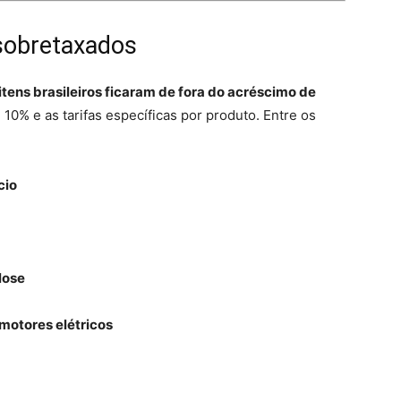
 sobretaxados
itens brasileiros ficaram de fora do acréscimo de
0% e as tarifas específicas por produto. Entre os
cio
lose
 motores elétricos