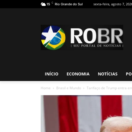
C
sexta-feira, agosto 7, 202
15
Rio Grande do Sul
INÍCIO
ECONOMIA
NOTÍCIAS
PO
Home
Brasil e Mundo
Tarifaço de Trump entra em 