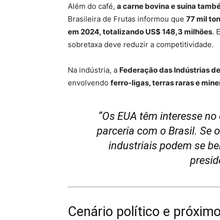
Além do café,
a carne bovina e suína tamb
Brasileira de Frutas informou que
77 mil to
em 2024, totalizando US$ 148,3 milhões
. 
sobretaxa deve reduzir a competitividade.
Na indústria, a
Federação das Indústrias de
envolvendo
ferro-ligas, terras raras e mine
“Os EUA têm interesse no
parceria com o Brasil. Se 
industriais podem se be
presid
Cenário político e próxim