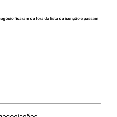
egócio ficaram de fora da lista de isenção e passam
s negociações