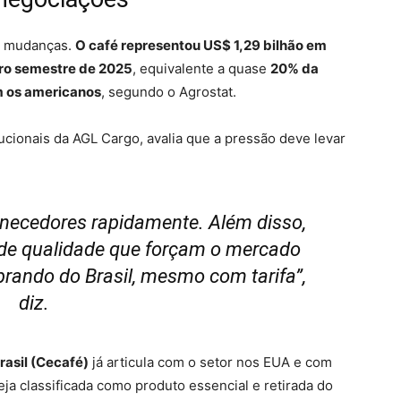
or mudanças.
O café representou US$ 1,29 bilhão em
iro semestre de 2025
, equivalente a quase
20% da
om os americanos
, segundo o Agrostat.
itucionais da AGL Cargo, avalia que a pressão deve levar
fornecedores rapidamente. Além disso,
 de qualidade que forçam o mercado
rando do Brasil, mesmo com tarifa”,
diz.
rasil (Cecafé)
já articula com o setor nos EUA e com
ja classificada como produto essencial e retirada do