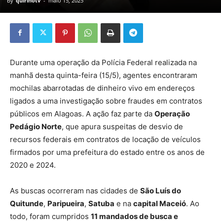
By
quirinotv
-
maio 15, 2025
Durante uma operação da Polícia Federal realizada na
manhã desta quinta-feira (15/5), agentes encontraram
mochilas abarrotadas de dinheiro vivo em endereços
ligados a uma investigação sobre fraudes em contratos
públicos em Alagoas. A ação faz parte da
Operação
Pedágio Norte
, que apura suspeitas de desvio de
recursos federais em contratos de locação de veículos
firmados por uma prefeitura do estado entre os anos de
2020 e 2024.
As buscas ocorreram nas cidades de
São Luís do
Quitunde
,
Paripueira
,
Satuba
e na
capital Maceió
. Ao
todo, foram cumpridos
11 mandados de busca e