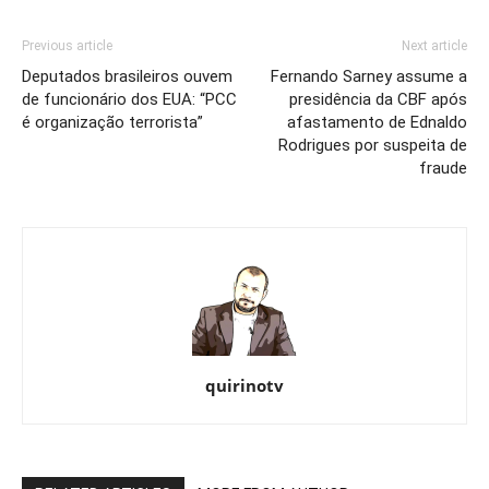
Previous article
Next article
Deputados brasileiros ouvem
Fernando Sarney assume a
de funcionário dos EUA: “PCC
presidência da CBF após
é organização terrorista”
afastamento de Ednaldo
Rodrigues por suspeita de
fraude
quirinotv