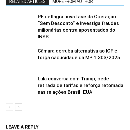
RELATED ARTICLES
MORE FROM AUTHOR
PF deflagra nova fase da Operação
“Sem Desconto” e investiga fraudes
milionárias contra aposentados do
INSS
Câmara derruba alternativa ao IOF e
força caducidade da MP 1.303/2025
Lula conversa com Trump, pede
retirada de tarifas e reforça retomada
nas relações Brasil–EUA
LEAVE A REPLY