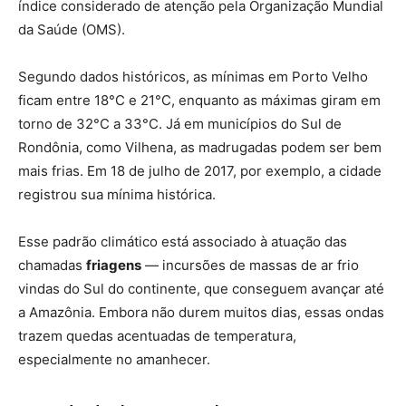
índice considerado de atenção pela Organização Mundial
da Saúde (OMS).
Segundo dados históricos, as mínimas em Porto Velho
ficam entre 18°C e 21°C, enquanto as máximas giram em
torno de 32°C a 33°C. Já em municípios do Sul de
Rondônia, como Vilhena, as madrugadas podem ser bem
mais frias. Em 18 de julho de 2017, por exemplo, a cidade
registrou sua mínima histórica.
Esse padrão climático está associado à atuação das
chamadas
friagens
— incursões de massas de ar frio
vindas do Sul do continente, que conseguem avançar até
a Amazônia. Embora não durem muitos dias, essas ondas
trazem quedas acentuadas de temperatura,
especialmente no amanhecer.