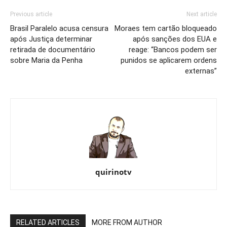
Previous article
Next article
Brasil Paralelo acusa censura
Moraes tem cartão bloqueado
após Justiça determinar
após sanções dos EUA e
retirada de documentário
reage: “Bancos podem ser
sobre Maria da Penha
punidos se aplicarem ordens
externas”
quirinotv
RELATED ARTICLES
MORE FROM AUTHOR