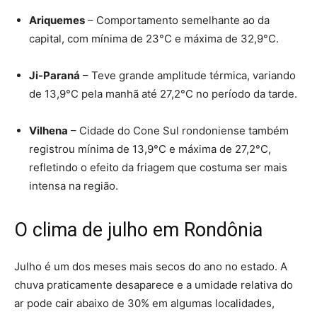
Ariquemes
– Comportamento semelhante ao da
capital, com mínima de 23°C e máxima de 32,9°C.
Ji-Paraná
– Teve grande amplitude térmica, variando
de 13,9°C pela manhã até 27,2°C no período da tarde.
Vilhena
– Cidade do Cone Sul rondoniense também
registrou mínima de 13,9°C e máxima de 27,2°C,
refletindo o efeito da friagem que costuma ser mais
intensa na região.
O clima de julho em Rondônia
Julho é um dos meses mais secos do ano no estado. A
chuva praticamente desaparece e a umidade relativa do
ar pode cair abaixo de 30% em algumas localidades,