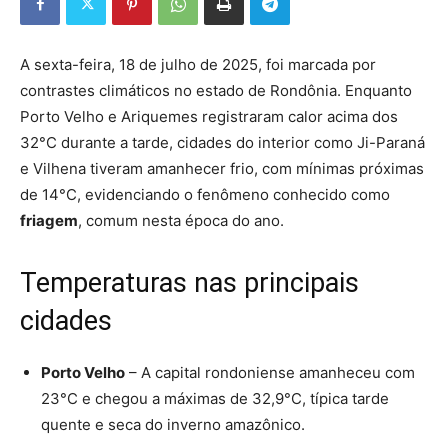
A sexta-feira, 18 de julho de 2025, foi marcada por
contrastes climáticos no estado de Rondônia. Enquanto
Porto Velho e Ariquemes registraram calor acima dos
32°C durante a tarde, cidades do interior como Ji-Paraná
e Vilhena tiveram amanhecer frio, com mínimas próximas
de 14°C, evidenciando o fenômeno conhecido como
friagem
, comum nesta época do ano.
Temperaturas nas principais
cidades
Porto Velho
– A capital rondoniense amanheceu com
23°C e chegou a máximas de 32,9°C, típica tarde
quente e seca do inverno amazônico.