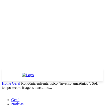
Home
Geral
Rondônia enfrenta típico “inverno amazônico”: Sol,
tempo seco e friagens marcam o...
Geral
Notícias