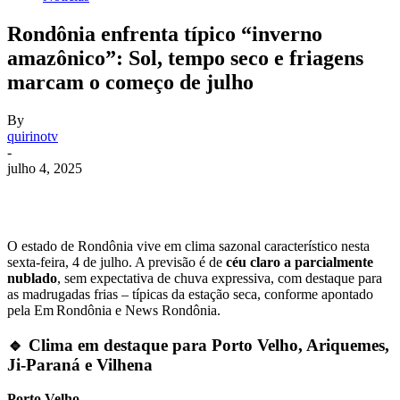
Rondônia enfrenta típico “inverno
amazônico”: Sol, tempo seco e friagens
marcam o começo de julho
By
quirinotv
-
julho 4, 2025
O estado de Rondônia vive em clima sazonal característico nesta
sexta-feira, 4 de julho. A previsão é de
céu claro a parcialmente
nublado
, sem expectativa de chuva expressiva, com destaque para
as madrugadas frias – típicas da estação seca, conforme apontado
pela Em Rondônia e News Rondônia
.
🔹 Clima em destaque para Porto Velho, Ariquemes,
Ji-Paraná e Vilhena
Porto Velho