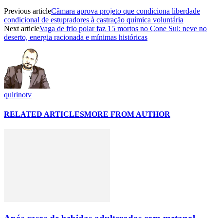
Previous article
Câmara aprova projeto que condiciona liberdade
condicional de estupradores à castração química voluntária
Next article
Vaga de frio polar faz 15 mortos no Cone Sul: neve no
deserto, energia racionada e mínimas históricas
quirinotv
RELATED ARTICLES
MORE FROM AUTHOR