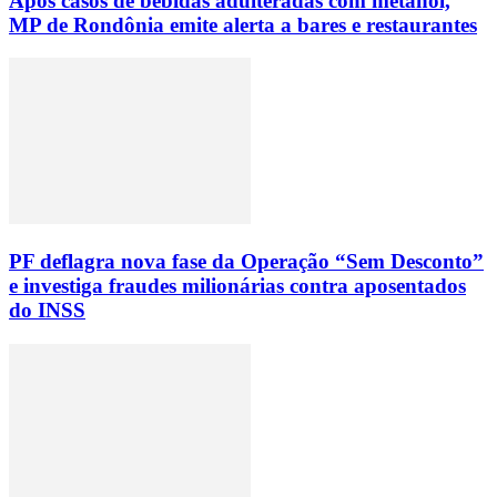
Após casos de bebidas adulteradas com metanol,
MP de Rondônia emite alerta a bares e restaurantes
PF deflagra nova fase da Operação “Sem Desconto”
e investiga fraudes milionárias contra aposentados
do INSS