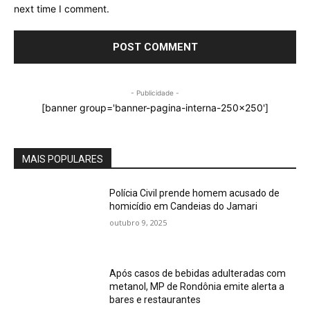
next time I comment.
- Publicidade -
[banner group='banner-pagina-interna-250x250']
MAIS POPULARES
Polícia Civil prende homem acusado de
homicídio em Candeias do Jamari
outubro 9, 2025
Após casos de bebidas adulteradas com
metanol, MP de Rondônia emite alerta a
bares e restaurantes