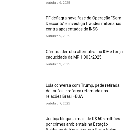
outubro 9, 2025
PF deflagra nova fase da Operação “Sem
Desconto” e investiga fraudes milionárias
contra aposentados do INSS
outubro 9, 2025
Câmara derruba alternativa ao IOF e força
caducidade da MP 1.303/2025
outubro 9, 2025
Lula conversa com Trump, pede retirada
de tarifas e reforça retomada nas
relações Brasil–EUA
outubro 7, 2025
Justiça bloqueia mais de R$ 605 milhões
por crimes ambientais na Estação
Soldados da Borracha, em Porto Velho