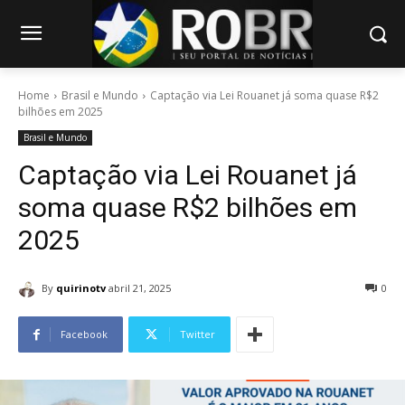
Home
Brasil e Mundo
Captação via Lei Rouanet já soma quase R$2
bilhões em 2025
Brasil e Mundo
Captação via Lei Rouanet já
soma quase R$2 bilhões em
2025
By
quirinotv
abril 21, 2025
0
Facebook
Twitter