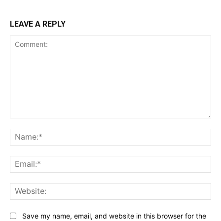
LEAVE A REPLY
Comment:
Na
Ema
Web
Save my name, email, and website in this browser for the