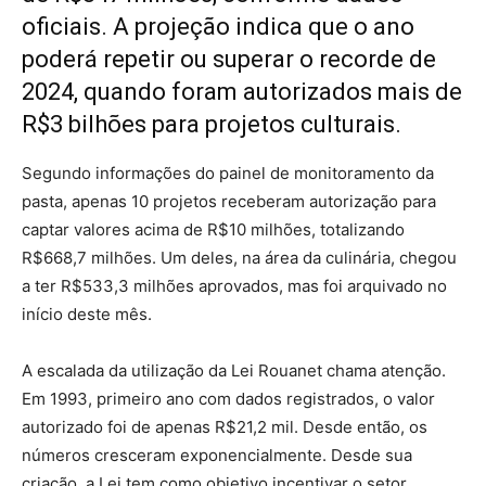
oficiais. A projeção indica que o ano
poderá repetir ou superar o recorde de
2024, quando foram autorizados mais de
R$3 bilhões para projetos culturais.
Segundo informações do painel de monitoramento da
pasta, apenas 10 projetos receberam autorização para
captar valores acima de R$10 milhões, totalizando
R$668,7 milhões. Um deles, na área da culinária, chegou
a ter R$533,3 milhões aprovados, mas foi arquivado no
início deste mês.
A escalada da utilização da Lei Rouanet chama atenção.
Em 1993, primeiro ano com dados registrados, o valor
autorizado foi de apenas R$21,2 mil. Desde então, os
números cresceram exponencialmente. Desde sua
criação, a Lei tem como objetivo incentivar o setor