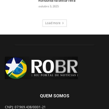
Rondônia na sexta-feira
outubro 3, 2025
Load more
QUEM SOMOS
CNPJ: 07.969.438/0001-21