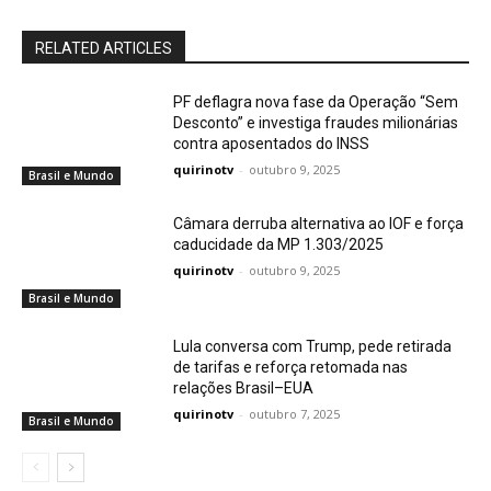
RELATED ARTICLES
PF deflagra nova fase da Operação “Sem
Desconto” e investiga fraudes milionárias
contra aposentados do INSS
quirinotv
-
outubro 9, 2025
Brasil e Mundo
Câmara derruba alternativa ao IOF e força
caducidade da MP 1.303/2025
quirinotv
-
outubro 9, 2025
Brasil e Mundo
Lula conversa com Trump, pede retirada
de tarifas e reforça retomada nas
relações Brasil–EUA
quirinotv
-
outubro 7, 2025
Brasil e Mundo