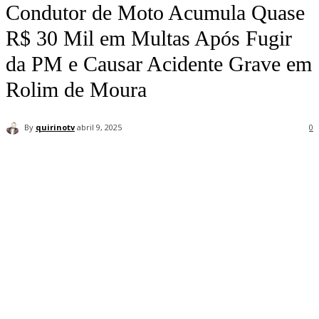
Condutor de Moto Acumula Quase
R$ 30 Mil em Multas Após Fugir
da PM e Causar Acidente Grave em
Rolim de Moura
By
quirinotv
abril 9, 2025
0
Facebook
Twitter
Pinterest
WhatsApp