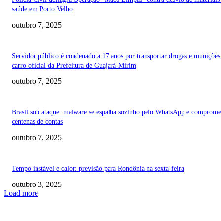
saúde em Porto Velho
outubro 7, 2025
Servidor público é condenado a 17 anos por transportar drogas e muniçõe
carro oficial da Prefeitura de Guajará-Mirim
outubro 7, 2025
Brasil sob ataque: malware se espalha sozinho pelo WhatsApp e comprome
centenas de contas
outubro 7, 2025
Tempo instável e calor: previsão para Rondônia na sexta-feira
outubro 3, 2025
Load more