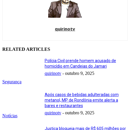
quirinotv
RELATED ARTICLES
Polícia Civil prende homem acusado de
homicídio em Candeias do Jamari
quirinotv
-
outubro 9, 2025
Segurança
Após casos de bebidas adulteradas com
metanol, MP de Rondônia emite alerta a
bares e restaurantes
quirinotv
-
outubro 9, 2025
Notícias
Justiça bloqueia mais de R$ 605 milhões por