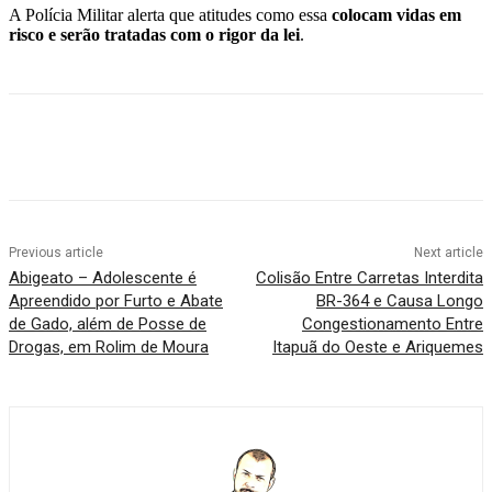
A Polícia Militar alerta que atitudes como essa
colocam vidas em
risco e serão tratadas com o rigor da lei
.
Facebook
Twitter
Pinterest
WhatsApp
Previous article
Next article
Abigeato – Adolescente é
Colisão Entre Carretas Interdita
Apreendido por Furto e Abate
BR-364 e Causa Longo
de Gado, além de Posse de
Congestionamento Entre
Drogas, em Rolim de Moura
Itapuã do Oeste e Ariquemes