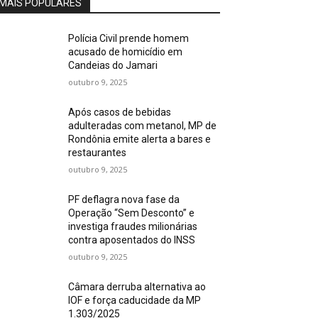
MAIS POPULARES
Polícia Civil prende homem
acusado de homicídio em
Candeias do Jamari
outubro 9, 2025
Após casos de bebidas
adulteradas com metanol, MP de
Rondônia emite alerta a bares e
restaurantes
outubro 9, 2025
PF deflagra nova fase da
Operação “Sem Desconto” e
investiga fraudes milionárias
contra aposentados do INSS
outubro 9, 2025
Câmara derruba alternativa ao
IOF e força caducidade da MP
1.303/2025