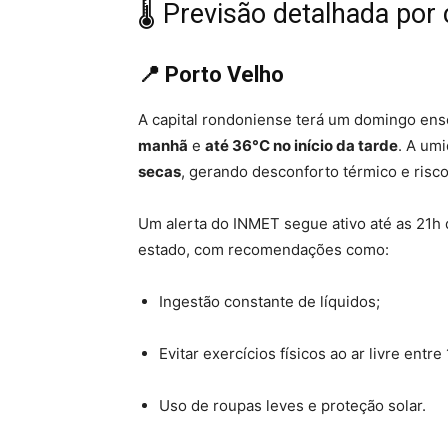
🌡️ Previsão detalhada por
📍 Porto Velho
A capital rondoniense terá um domingo ens
manhã
e
até 36°C no início da tarde
. A umi
secas
, gerando desconforto térmico e risco
Um alerta do INMET segue ativo até as 21h 
estado, com recomendações como:
Ingestão constante de líquidos;
Evitar exercícios físicos ao ar livre entre
Uso de roupas leves e proteção solar.