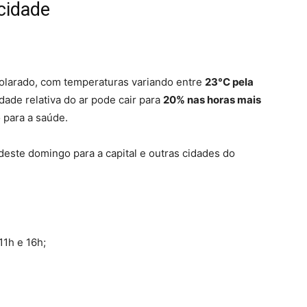
 cidade
olarado, com temperaturas variando entre
23°C pela
dade relativa do ar pode cair para
20% nas horas mais
 para a saúde.
deste domingo para a capital e outras cidades do
 11h e 16h;