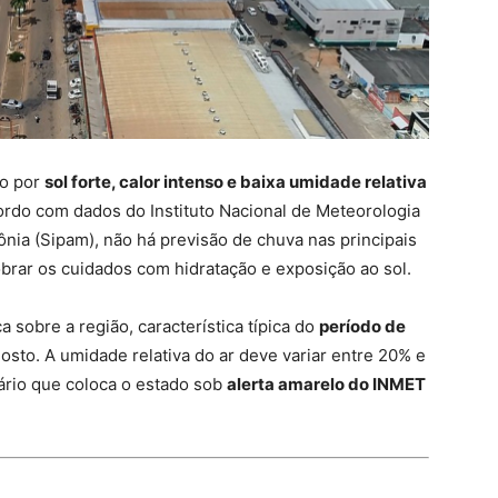
do por
sol forte, calor intenso e baixa umidade relativa
rdo com dados do Instituto Nacional de Meteorologia
ia (Sipam), não há previsão de chuva nas principais
brar os cuidados com hidratação e exposição ao sol.
sobre a região, característica típica do
período de
gosto. A umidade relativa do ar deve variar entre 20% e
ário que coloca o estado sob
alerta amarelo do INMET