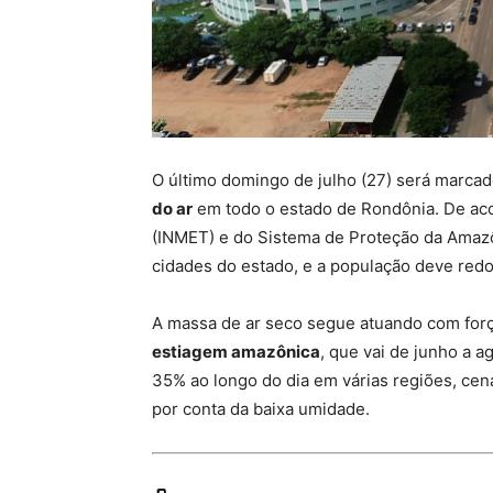
O último domingo de julho (27) será marca
do ar
em todo o estado de Rondônia. De aco
(INMET) e do Sistema de Proteção da Amazôn
cidades do estado, e a população deve redo
A massa de ar seco segue atuando com força 
estiagem amazônica
, que vai de junho a a
35% ao longo do dia em várias regiões, cen
por conta da baixa umidade.