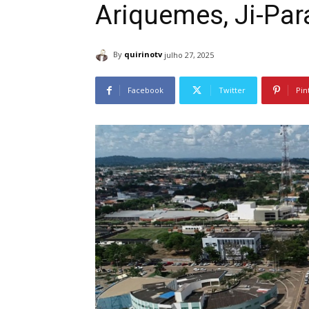
Ariquemes, Ji-Par
By
quirinotv
julho 27, 2025
Facebook
Twitter
Pin