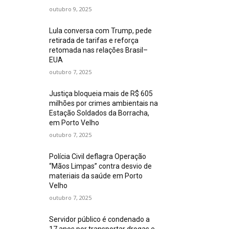
outubro 9, 2025
Lula conversa com Trump, pede
retirada de tarifas e reforça
retomada nas relações Brasil–
EUA
outubro 7, 2025
Justiça bloqueia mais de R$ 605
milhões por crimes ambientais na
Estação Soldados da Borracha,
em Porto Velho
outubro 7, 2025
Polícia Civil deflagra Operação
“Mãos Limpas” contra desvio de
materiais da saúde em Porto
Velho
outubro 7, 2025
Servidor público é condenado a
17 anos por transportar drogas e