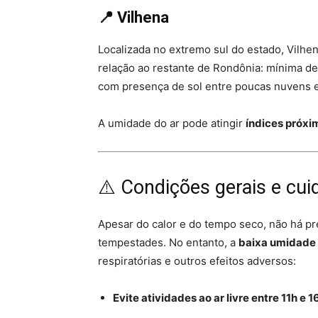
📍 Vilhena
Localizada no extremo sul do estado, Vil
relação ao restante de Rondônia: mínima d
com presença de sol entre poucas nuvens e
A umidade do ar pode atingir
índices próxi
⚠️ Condições gerais e cu
Apesar do calor e do tempo seco, não há p
tempestades. No entanto, a
baixa umidade 
respiratórias e outros efeitos adversos:
Evite atividades ao ar livre entre 11h e 1