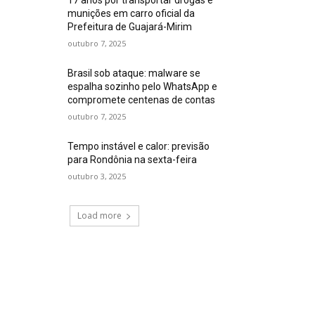
munições em carro oficial da
Prefeitura de Guajará-Mirim
outubro 7, 2025
Brasil sob ataque: malware se
espalha sozinho pelo WhatsApp e
compromete centenas de contas
outubro 7, 2025
Tempo instável e calor: previsão
para Rondônia na sexta-feira
outubro 3, 2025
Load more