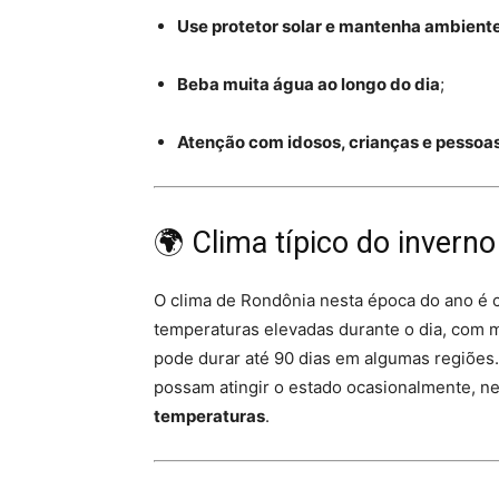
Use protetor solar e mantenha ambient
Beba muita água ao longo do dia
;
Atenção com idosos, crianças e pessoa
🌍 Clima típico do invern
O clima de Rondônia nesta época do ano é 
temperaturas elevadas durante o dia, com 
pode durar até 90 dias em algumas regiões
possam atingir o estado ocasionalmente, 
temperaturas
.