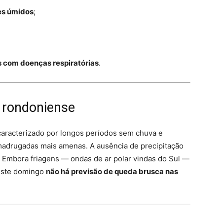
es úmidos
;
s com doenças respiratórias
.
o rondoniense
caracterizado por longos períodos sem chuva e
madrugadas mais amenas. A ausência de precipitação
. Embora friagens — ondas de ar polar vindas do Sul —
neste domingo
não há previsão de queda brusca nas