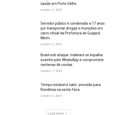
saúde em Porto Velho
outubro 7, 2025
Servidor público é condenado a 17 anos
por transportar drogas e munições em
carro oficial da Prefeitura de Guajará-
Mirim
outubro 7, 2025
Brasil sob ataque: malware se espalha
sozinho pelo WhatsApp e compromete
centenas de contas
outubro 7, 2025
Tempo instável e calor: previsão para
Rondônia na sexta-feira
outubro 3, 2025
Load more