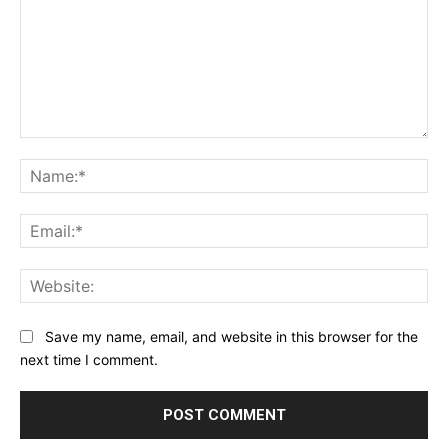
Comment:
Na
Ema
Web
Save my name, email, and website in this browser for the
next time I comment.