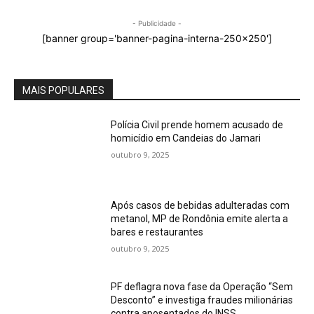
- Publicidade -
[banner group='banner-pagina-interna-250x250']
MAIS POPULARES
Polícia Civil prende homem acusado de
homicídio em Candeias do Jamari
outubro 9, 2025
Após casos de bebidas adulteradas com
metanol, MP de Rondônia emite alerta a
bares e restaurantes
outubro 9, 2025
PF deflagra nova fase da Operação “Sem
Desconto” e investiga fraudes milionárias
contra aposentados do INSS