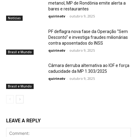
metanol, MP de Rondônia emite alerta a
bares e restaurantes
quirinotv
-
outubro 9, 2025
Notícias
PF deflagra nova fase da Operação “Sem
Desconto” e investiga fraudes milionárias
contra aposentados do INSS
quirinotv
-
outubro 9, 2025
Brasil e Mundo
Câmara derruba alternativa ao IOF e força
caducidade da MP 1.303/2025
quirinotv
-
outubro 9, 2025
Brasil e Mundo
LEAVE A REPLY