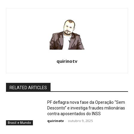
quirinotv
RELATED ARTICLES
PF deflagra nova fase da Operação “Sem
Desconto” e investiga fraudes milionárias
contra aposentados do INSS
quirinotv
-
outubro 9, 2025
Brasil e Mundo