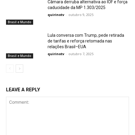
Câmara derruba alternativa ao IOF e força
caducidade da MP 1.303/2025
quirinotv
-
outubro 9, 2025
Brasil e Mundo
Lula conversa com Trump, pede retirada
de tarifas e reforça retomada nas
relações Brasil–EUA
quirinotv
-
outubro 7, 2025
Brasil e Mundo
LEAVE A REPLY