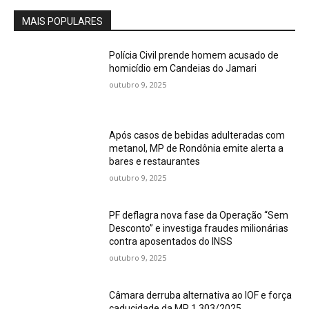
MAIS POPULARES
Polícia Civil prende homem acusado de
homicídio em Candeias do Jamari
outubro 9, 2025
Após casos de bebidas adulteradas com
metanol, MP de Rondônia emite alerta a
bares e restaurantes
outubro 9, 2025
PF deflagra nova fase da Operação “Sem
Desconto” e investiga fraudes milionárias
contra aposentados do INSS
outubro 9, 2025
Câmara derruba alternativa ao IOF e força
caducidade da MP 1.303/2025