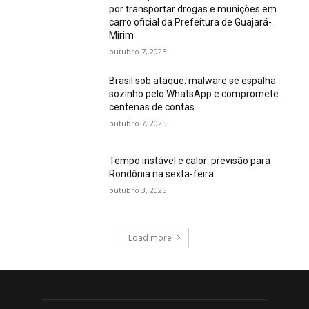
por transportar drogas e munições em
carro oficial da Prefeitura de Guajará-
Mirim
outubro 7, 2025
Brasil sob ataque: malware se espalha
sozinho pelo WhatsApp e compromete
centenas de contas
outubro 7, 2025
Tempo instável e calor: previsão para
Rondônia na sexta-feira
outubro 3, 2025
Load more