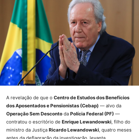
A revelação de que o
Centro de Estudos dos Benefícios
dos Aposentados e Pensionistas (Cebap)
— alvo da
Operação Sem Desconto
da
Polícia Federal (PF)
—
contratou o escritório de
Enrique Lewandowski
, filho do
ministro da Justiça
Ricardo Lewandowski
, quatro meses
antes da deflagração da investigação, levanta