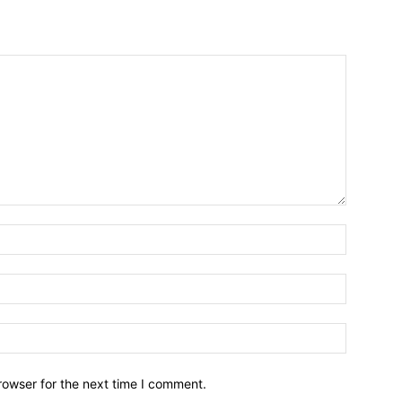
Name:*
Email:*
Website:
rowser for the next time I comment.