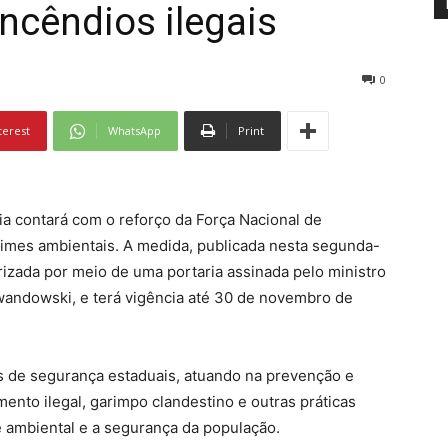
ncêndios ilegais
0
terest
WhatsApp
Print
ia contará com o reforço da Força Nacional de
imes ambientais. A medida, publicada nesta segunda-
utorizada por meio de uma portaria assinada pelo ministro
wandowski, e terá vigência até 30 de novembro de
s de segurança estaduais, atuando na prevenção e
ento ilegal, garimpo clandestino e outras práticas
 ambiental e a segurança da população.