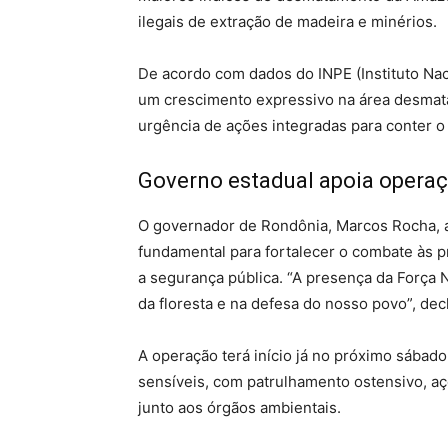
ilegais de extração de madeira e minérios.
De acordo com dados do INPE (Instituto Nac
um crescimento expressivo na área desmata
urgência de ações integradas para conter o
Governo estadual apoia opera
O governador de Rondônia, Marcos Rocha, a
fundamental para fortalecer o combate às 
a segurança pública. “A presença da Força 
da floresta e na defesa do nosso povo”, dec
A operação terá início já no próximo sábado
sensíveis, com patrulhamento ostensivo, aç
junto aos órgãos ambientais.