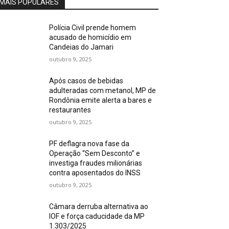
MAIS POPULARES
Polícia Civil prende homem
acusado de homicídio em
Candeias do Jamari
outubro 9, 2025
Após casos de bebidas
adulteradas com metanol, MP de
Rondônia emite alerta a bares e
restaurantes
outubro 9, 2025
PF deflagra nova fase da
Operação “Sem Desconto” e
investiga fraudes milionárias
contra aposentados do INSS
outubro 9, 2025
Câmara derruba alternativa ao
IOF e força caducidade da MP
1.303/2025