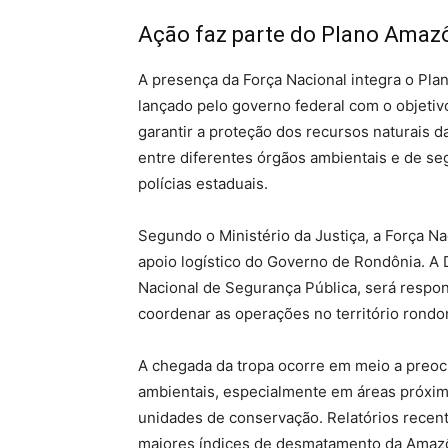
Ação faz parte do Plano Amazô
A presença da Força Nacional integra o Pl
lançado pelo governo federal com o objetiv
garantir a proteção dos recursos naturais
entre diferentes órgãos ambientais e de se
polícias estaduais.
Segundo o Ministério da Justiça, a Força Na
apoio logístico do Governo de Rondônia. A D
Nacional de Segurança Pública, será respon
coordenar as operações no território rondo
A chegada da tropa ocorre em meio a preo
ambientais, especialmente em áreas próximas
unidades de conservação. Relatórios rece
maiores índices de desmatamento da Amazôn