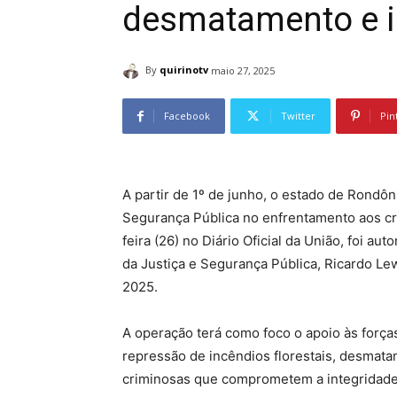
desmatamento e i
By
quirinotv
maio 27, 2025
Facebook
Twitter
Pin
A partir de 1º de junho, o estado de Rondôn
Segurança Pública no enfrentamento aos cr
feira (26) no Diário Oficial da União, foi a
da Justiça e Segurança Pública, Ricardo Le
2025.
A operação terá como foco o apoio às força
repressão de incêndios florestais, desmatam
criminosas que comprometem a integridade