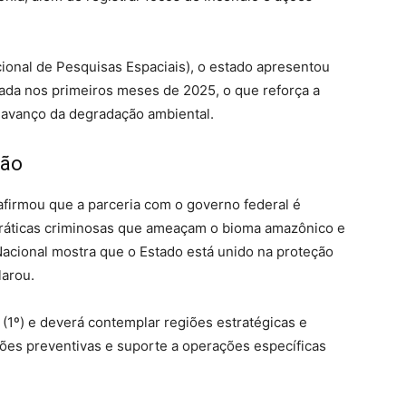
ional de Pesquisas Espaciais), o estado apresentou
da nos primeiros meses de 2025, o que reforça a
 avanço da degradação ambiental.
ção
firmou que a parceria com o governo federal é
práticas criminosas que ameaçam o bioma amazônico e
Nacional mostra que o Estado está unido na proteção
larou.
 (1º) e deverá contemplar regiões estratégicas e
ões preventivas e suporte a operações específicas