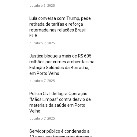
outubro 9, 2025
Lula conversa com Trump, pede
retirada de tarifas e reforça
retomada nas relações Brasil–
EUA
outubro 7, 2025
Justiça bloqueia mais de R$ 605
milhões por crimes ambientais na
Estação Soldados da Borracha,
em Porto Velho
outubro 7, 2025
Polícia Civil deflagra Operação
“Mãos Limpas” contra desvio de
materiais da saúde em Porto
Velho
outubro 7, 2025
Servidor público é condenado a
17 anos por transportar drogas e