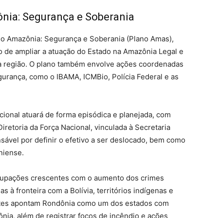
nia: Segurança e Soberania
ano Amazônia: Segurança e Soberania (Plano Amas),
o de ampliar a atuação do Estado na Amazônia Legal e
 da região. O plano também envolve ações coordenadas
gurança, como o IBAMA, ICMBio, Polícia Federal e as
cional atuará de forma episódica e planejada, com
iretoria da Força Nacional, vinculada à Secretaria
sável por definir o efetivo a ser deslocado, bem como
niense.
cupações crescentes com o aumento dos crimes
 à fronteira com a Bolívia, territórios indígenas e
ntes apontam Rondônia como um dos estados com
ia, além de registrar focos de incêndio e ações