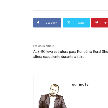
Facebook
Twitter
Pin
Previous article
ALE-RO leva estrutura para Rondônia Rural Sh
altera expediente durante a feira
quirinotv