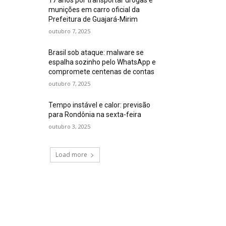
munições em carro oficial da
Prefeitura de Guajará-Mirim
outubro 7, 2025
Brasil sob ataque: malware se
espalha sozinho pelo WhatsApp e
compromete centenas de contas
outubro 7, 2025
Tempo instável e calor: previsão
para Rondônia na sexta-feira
outubro 3, 2025
Load more