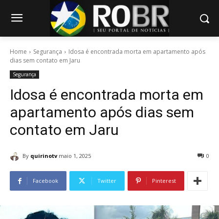
Home
Segurança
Idosa é encontrada morta em apartamento após
dias sem contato em Jaru
Segurança
Idosa é encontrada morta em
apartamento após dias sem
contato em Jaru
By
quirinotv
maio 1, 2025
0
Facebook
Twitter
Pinterest