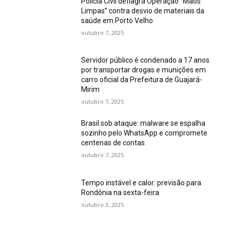
Polícia Civil deflagra Operação “Mãos
Limpas” contra desvio de materiais da
saúde em Porto Velho
outubro 7, 2025
Servidor público é condenado a 17 anos
por transportar drogas e munições em
carro oficial da Prefeitura de Guajará-
Mirim
outubro 7, 2025
Brasil sob ataque: malware se espalha
sozinho pelo WhatsApp e compromete
centenas de contas
outubro 7, 2025
Tempo instável e calor: previsão para
Rondônia na sexta-feira
outubro 3, 2025