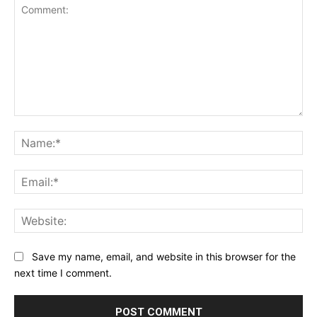
Comment:
Na
Ema
Web
Save my name, email, and website in this browser for the
next time I comment.