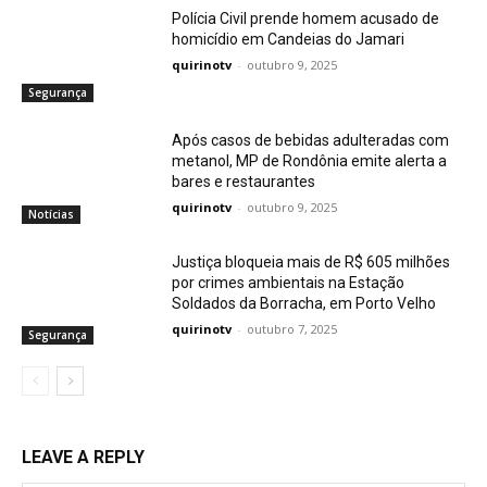
Polícia Civil prende homem acusado de
homicídio em Candeias do Jamari
quirinotv
-
outubro 9, 2025
Segurança
Após casos de bebidas adulteradas com
metanol, MP de Rondônia emite alerta a
bares e restaurantes
quirinotv
-
outubro 9, 2025
Notícias
Justiça bloqueia mais de R$ 605 milhões
por crimes ambientais na Estação
Soldados da Borracha, em Porto Velho
quirinotv
-
outubro 7, 2025
Segurança
LEAVE A REPLY