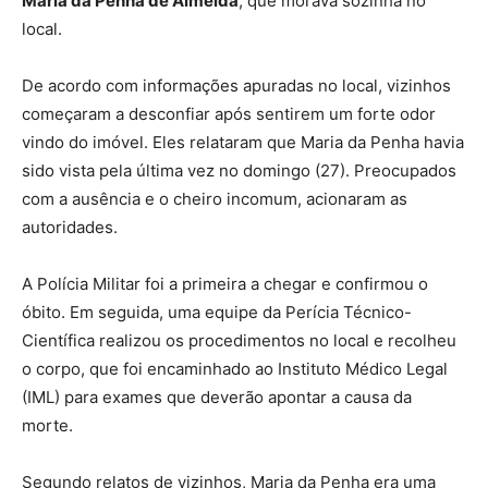
Maria da Penha de Almeida
, que morava sozinha no
local.
De acordo com informações apuradas no local, vizinhos
começaram a desconfiar após sentirem um forte odor
vindo do imóvel. Eles relataram que Maria da Penha havia
sido vista pela última vez no domingo (27). Preocupados
com a ausência e o cheiro incomum, acionaram as
autoridades.
A Polícia Militar foi a primeira a chegar e confirmou o
óbito. Em seguida, uma equipe da Perícia Técnico-
Científica realizou os procedimentos no local e recolheu
o corpo, que foi encaminhado ao Instituto Médico Legal
(IML) para exames que deverão apontar a causa da
morte.
Segundo relatos de vizinhos, Maria da Penha era uma