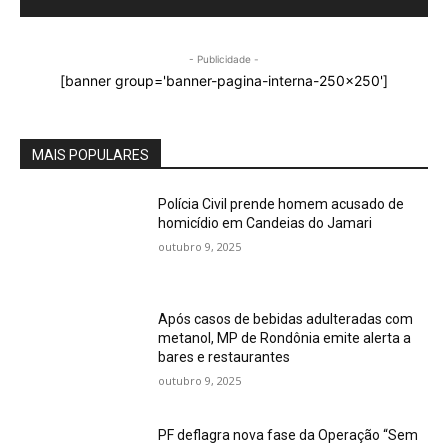
- Publicidade -
[banner group='banner-pagina-interna-250x250']
MAIS POPULARES
Polícia Civil prende homem acusado de
homicídio em Candeias do Jamari
outubro 9, 2025
Após casos de bebidas adulteradas com
metanol, MP de Rondônia emite alerta a
bares e restaurantes
outubro 9, 2025
PF deflagra nova fase da Operação “Sem