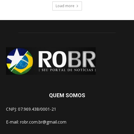
Load more
QUEM SOMOS
CNPJ: 07.969.438/0001-21
E-mail:
robr.com.br@gmail.com