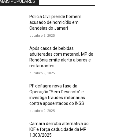
MAIS POPULARES
Polícia Civil prende homem
acusado de homicídio em
Candeias do Jamari
outubro 9, 2025
Após casos de bebidas
adulteradas com metanol, MP de
Rondônia emite alerta a bares e
restaurantes
outubro 9, 2025
PF deflagra nova fase da
Operação “Sem Desconto” e
investiga fraudes milionárias
contra aposentados do INSS
outubro 9, 2025
Câmara derruba alternativa ao
IOF e força caducidade da MP
1.303/2025