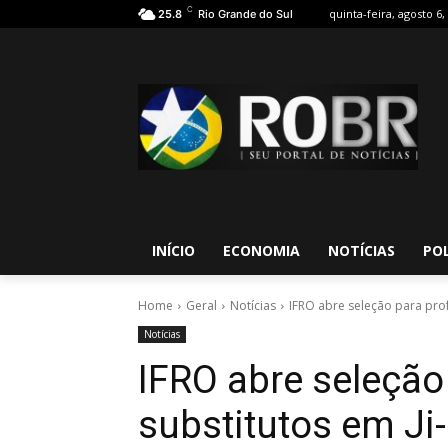
C
quinta-feira, agosto 6,
25.8
Rio Grande do Sul
INÍCIO
ECONOMIA
NOTÍCIAS
POL
Home
Geral
Notícias
IFRO abre seleção para prof
Notícias
IFRO abre seleção
substitutos em Ji