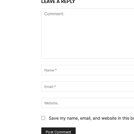
LEAVE A REPLY
Comment:
Save my name, email, and website in this b