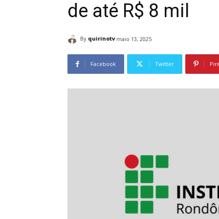
de até R$ 8 mil
By
quirinotv
maio 13, 2025
Facebook
Twitter
Pin