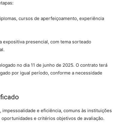
etapas:
diplomas, cursos de aperfeiçoamento, experiência
 expositiva presencial, com tema sorteado
al.
ologado no dia 11 de junho de 2025. O contrato terá
ogado por igual período, conforme a necessidade
ificado
, impessoalidade e eficiência, comuns às instituições
 oportunidades e critérios objetivos de avaliação.