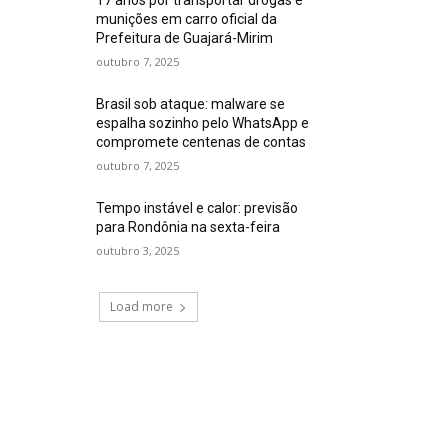
munições em carro oficial da
Prefeitura de Guajará-Mirim
outubro 7, 2025
Brasil sob ataque: malware se
espalha sozinho pelo WhatsApp e
compromete centenas de contas
outubro 7, 2025
Tempo instável e calor: previsão
para Rondônia na sexta-feira
outubro 3, 2025
Load more