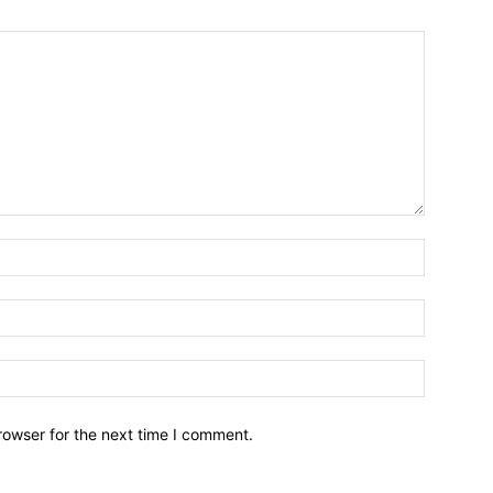
Name:*
Email:*
Website:
rowser for the next time I comment.