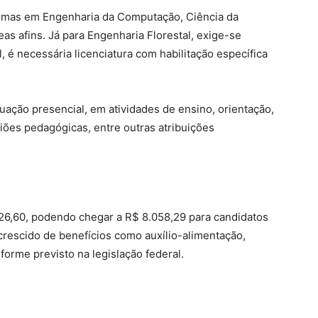
plomas em Engenharia da Computação, Ciência da
s afins. Já para Engenharia Florestal, exige-se
, é necessária licenciatura com habilitação específica
uação presencial, em atividades de ensino, orientação,
iões pedagógicas, entre outras atribuições
.326,60, podendo chegar a R$ 8.058,29 para candidatos
crescido de benefícios como auxílio-alimentação,
nforme previsto na legislação federal.