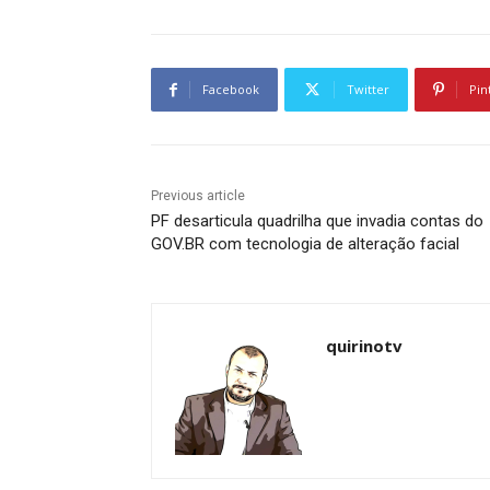
Facebook
Twitter
Pin
Previous article
PF desarticula quadrilha que invadia contas do
GOV.BR com tecnologia de alteração facial
quirinotv