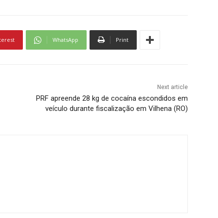
terest
WhatsApp
Print
Next article
PRF apreende 28 kg de cocaína escondidos em
veículo durante fiscalização em Vilhena (RO)