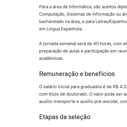
Para a área de Informática, são aceitos di
Computação, Sistemas de Informação ou área
bacharelado na área, e para Letras/Espanhol
em Língua Espanhola.
A jornada semanal será de 40 horas, com at
preparação de aulas e participação em reun
acadêmicas.
Remuneração e benefícios
O salário inicial para graduados é de R$ 4
com título de doutorado. O valor pode ser a
auxílio-transporte e auxílio pré-escolar, co
Etapas da seleção