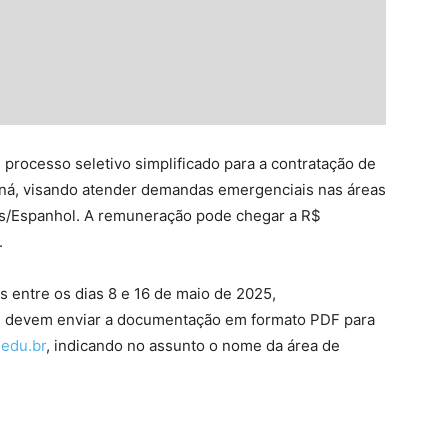
u processo seletivo simplificado para a contratação de
aná, visando atender demandas emergenciais nas áreas
ras/Espanhol. A remuneração pode chegar a R$
.
as entre os dias 8 e 16 de maio de 2025,
os devem enviar a documentação em formato PDF para
.edu.br
, indicando no assunto o nome da área de