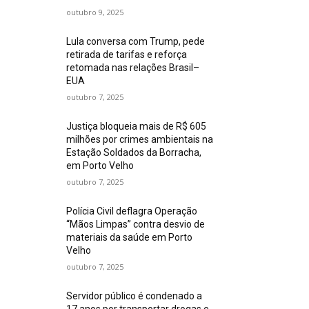
outubro 9, 2025
Lula conversa com Trump, pede
retirada de tarifas e reforça
retomada nas relações Brasil–
EUA
outubro 7, 2025
Justiça bloqueia mais de R$ 605
milhões por crimes ambientais na
Estação Soldados da Borracha,
em Porto Velho
outubro 7, 2025
Polícia Civil deflagra Operação
“Mãos Limpas” contra desvio de
materiais da saúde em Porto
Velho
outubro 7, 2025
Servidor público é condenado a
17 anos por transportar drogas e