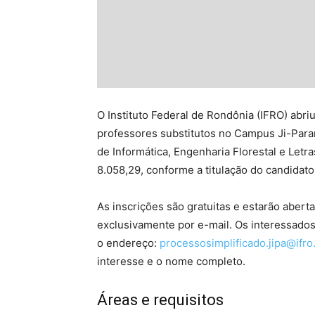
O Instituto Federal de Rondônia (IFRO) abri
professores substitutos no Campus Ji-Par
de Informática, Engenharia Florestal e Let
8.058,29, conforme a titulação do candidato
As inscrições são gratuitas e estarão abert
exclusivamente por e-mail. Os interessad
o endereço:
processosimplificado.jipa@ifro
interesse e o nome completo.
Áreas e requisitos