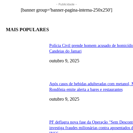
- Publicidade -
[banner group='banner-pagina-interna-250x250']
MAIS POPULARES
Polícia Civil prende homem acusado de homicídi
Candeias do Jamari
outubro 9, 2025
Após casos de bebidas adulteradas com metanol,
Rondônia emite alerta a bares e restaurantes
outubro 9, 2025
PF deflagra nova fase da Operação “Sem Descont
investiga fraudes milionárias contra aposentados 