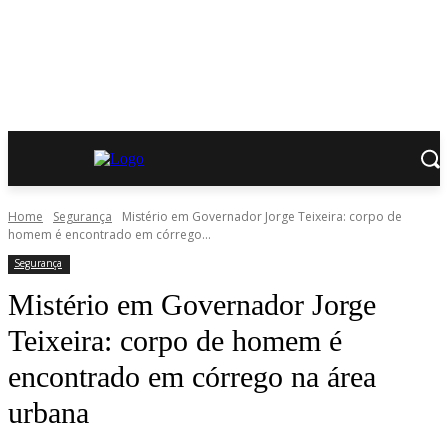
Home
Segurança
Mistério em Governador Jorge Teixeira: corpo de
homem é encontrado em córrego...
Segurança
Mistério em Governador Jorge
Teixeira: corpo de homem é
encontrado em córrego na área
urbana