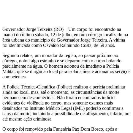
Governador Jorge Teixeira (RO) – Um corpo foi encontrado na
manhã do último sábado, 12 de julho, em um córrego localizado na
área urbana do município de Governador Jorge Teixeira. A vítima
foi identificada como Osvaldo Raimundo Costa, de 59 anos.
Segundo relatos, um morador da região, ao passar próximo ao
córrego, notou algo estranho e se deparou com o corpo boiando
parcialmente na água. O homem acionou de imediato a Polícia
Militar, que se dirigiu ao local para isolar a área e acionar os serviços
competentes.
A Polícia Técnica-Científica (Politec) realizou a perícia preliminar
ainda no local, mas, até o momento, as circunstâncias da morte
permanecem desconhecidas. Não foram encontrados indícios
evidentes de violência no corpo, mas somente exames mais
detalhados no Instituto Médico Legal (IML) poderão confirmar a
causa da morte, incluindo a possibilidade de afogamento, infarto, ou
até mesmo ação criminosa.
O corpo foi removido pela Funerária Pax Dom Bosco, após a