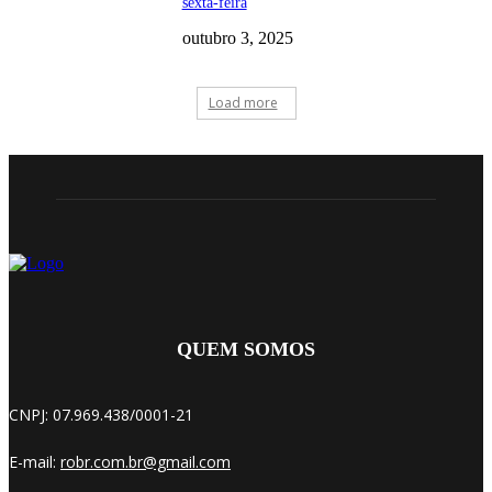
sexta-feira
outubro 3, 2025
Load more
QUEM SOMOS
CNPJ: 07.969.438/0001-21
E-mail:
robr.com.br@gmail.com