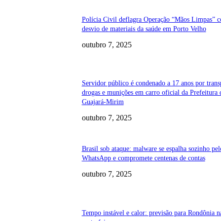
Polícia Civil deflagra Operação “Mãos Limpas” c
desvio de materiais da saúde em Porto Velho
outubro 7, 2025
Servidor público é condenado a 17 anos por trans
drogas e munições em carro oficial da Prefeitura 
Guajará-Mirim
outubro 7, 2025
Brasil sob ataque: malware se espalha sozinho pel
WhatsApp e compromete centenas de contas
outubro 7, 2025
Tempo instável e calor: previsão para Rondônia n