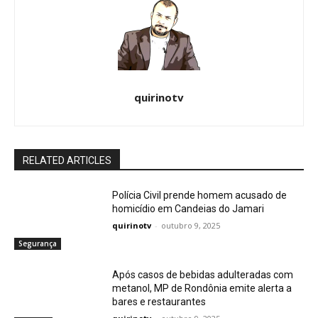
quirinotv
RELATED ARTICLES
Polícia Civil prende homem acusado de
homicídio em Candeias do Jamari
quirinotv
-
outubro 9, 2025
Segurança
Após casos de bebidas adulteradas com
metanol, MP de Rondônia emite alerta a
bares e restaurantes