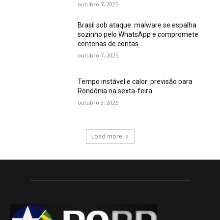
outubro 7, 2025
Brasil sob ataque: malware se espalha
sozinho pelo WhatsApp e compromete
centenas de contas
outubro 7, 2025
Tempo instável e calor: previsão para
Rondônia na sexta-feira
outubro 3, 2025
Load more