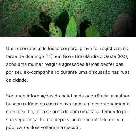
Uma ocorrência de lesão corporal grave foi registrada na
tarde de domingo (11), em Nova Brasilândia d’Oeste (RO),
após uma mulher reagir a agressões físicas desferidas
por seu ex-companheiro durante uma discussão nas ruas
da cidade.
Segundo informações do boletim de ocorrência, a mulher
buscou refúgio na casa da avó após um desentendimento
com o ex. Lá, teria se armado com uma faca, temendo por
sua segurança. Pouco depois, ao reencontrá-lo em via
pública, os dois voltaram a discutir.