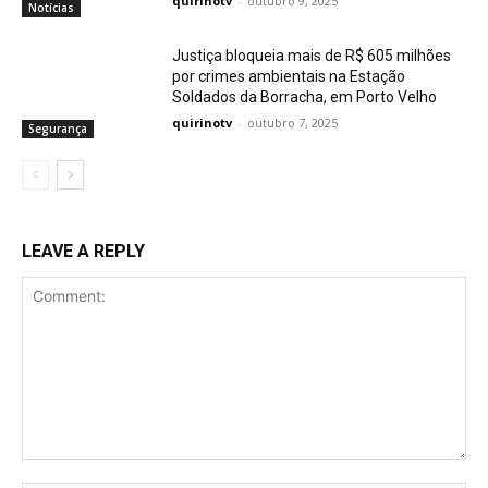
quirinotv
-
outubro 9, 2025
Notícias
Justiça bloqueia mais de R$ 605 milhões
por crimes ambientais na Estação
Soldados da Borracha, em Porto Velho
quirinotv
-
outubro 7, 2025
Segurança
LEAVE A REPLY
Comment: