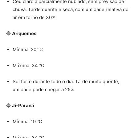
Céu claro a parcialmente nublado, sem previsão de
chuva. Tarde quente e seca, com umidade relativa do
ar em torno de 30%.
🔵
Ariquemes
Mínima: 20 °C
Máxima: 34 °C
Sol forte durante todo o dia. Tarde muito quente,
umidade pode chegar a 25%.
🔵
Ji-Paraná
Mínima: 19 °C
Máxima: 34 °C