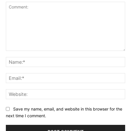
Comment:
Na
Ema
Web
Save my name, email, and website in this browser for the
next time I comment.