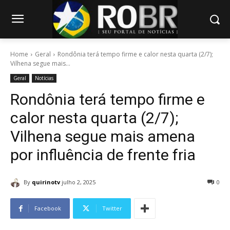
Home
Geral
Rondônia terá tempo firme e calor nesta quarta (2/7);
Vilhena segue mais...
Geral
Notícias
Rondônia terá tempo firme e
calor nesta quarta (2/7);
Vilhena segue mais amena
por influência de frente fria
By
quirinotv
julho 2, 2025
0
Facebook
Twitter