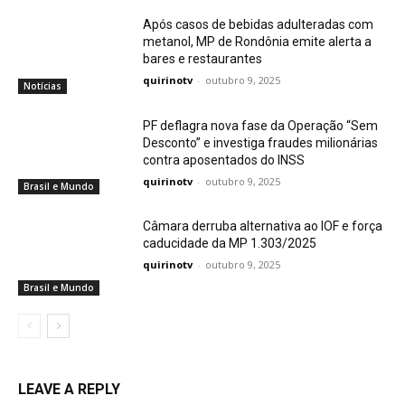
Após casos de bebidas adulteradas com
metanol, MP de Rondônia emite alerta a
bares e restaurantes
quirinotv
-
outubro 9, 2025
Notícias
PF deflagra nova fase da Operação “Sem
Desconto” e investiga fraudes milionárias
contra aposentados do INSS
quirinotv
-
outubro 9, 2025
Brasil e Mundo
Câmara derruba alternativa ao IOF e força
caducidade da MP 1.303/2025
quirinotv
-
outubro 9, 2025
Brasil e Mundo
LEAVE A REPLY