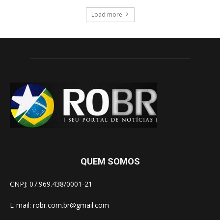
Load more
QUEM SOMOS
CNPJ: 07.969.438/0001-21
E-mail:
robr.com.br@gmail.com