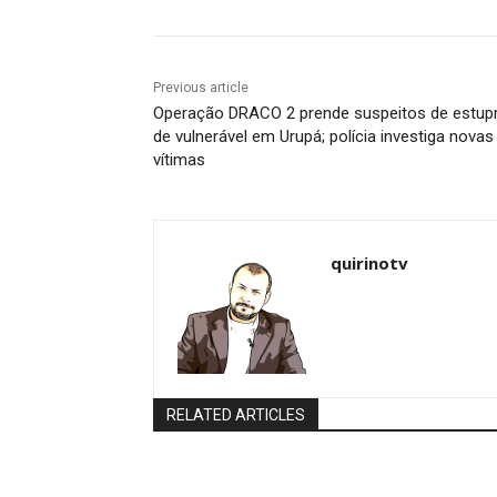
Previous article
Operação DRACO 2 prende suspeitos de estup
de vulnerável em Urupá; polícia investiga novas
vítimas
quirinotv
RELATED ARTICLES