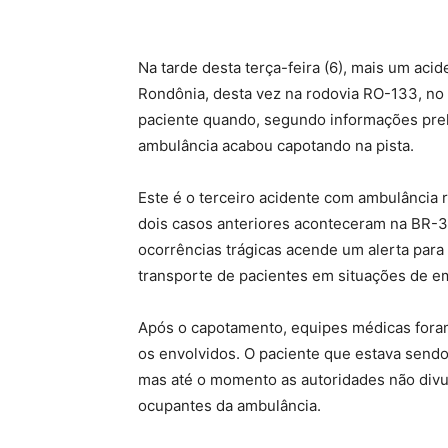
Na tarde desta terça-feira (6), mais um ac
Rondônia, desta vez na rodovia RO-133, no 
paciente quando, segundo informações preli
ambulância acabou capotando na pista.
Este é o terceiro acidente com ambulância 
dois casos anteriores aconteceram na BR-3
ocorrências trágicas acende um alerta para
transporte de pacientes em situações de e
Após o capotamento, equipes médicas fora
os envolvidos. O paciente que estava sendo 
mas até o momento as autoridades não div
ocupantes da ambulância.