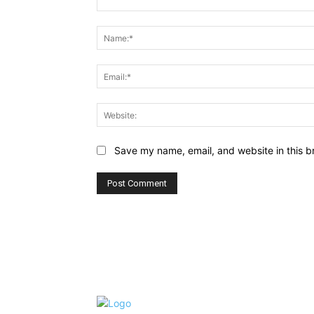
Comment:
Save my name, email, and website in this b