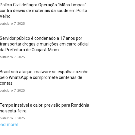
Polícia Civil deflagra Operação “Mãos Limpas”
contra desvio de materiais da saúde em Porto
Velho
outubro 7, 2025
Servidor público é condenado a 17 anos por
transportar drogas e munições em carro oficial
da Prefeitura de Guajará-Mirim
outubro 7, 2025
Brasil sob ataque: malware se espalha sozinho
pelo WhatsApp e compromete centenas de
contas
outubro 7, 2025
Tempo instável e calor: previsão para Rondônia
na sexta-feira
outubro 3, 2025
oad more