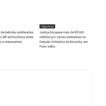
Segurança
de bebidas adulteradas
Justiça bloqueia mais de R$ 605
, MP de Rondônia emite
milhões por crimes ambientais na
es e restaurantes
Estação Soldados da Borracha, em
Porto Velho