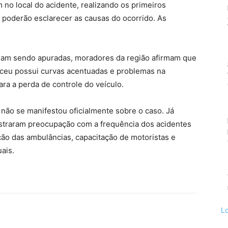
am no local do acidente, realizando os primeiros
poderão esclarecer as causas do ocorrido. As
ejam sendo apuradas, moradores da região afirmam que
ceu possui curvas acentuadas e problemas na
ra a perda de controle do veículo.
a não se manifestou oficialmente sobre o caso. Já
straram preocupação com a frequência dos acidentes
o das ambulâncias, capacitação de motoristas e
ais.
L
rest
WhatsApp
Print
Telegram