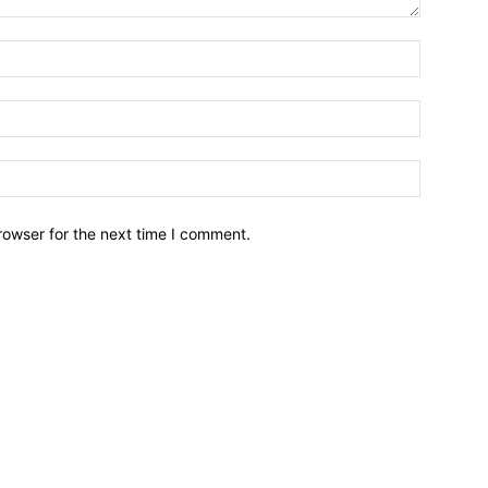
Name:*
Email:*
Website:
rowser for the next time I comment.