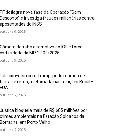
PF deflagra nova fase da Operação “Sem
Desconto” e investiga fraudes milionárias contra
aposentados do INSS
outubro 9, 2025
Câmara derruba alternativa ao IOF e força
caducidade da MP 1.303/2025
outubro 9, 2025
Lula conversa com Trump, pede retirada de
tarifas e reforça retomada nas relações Brasil–
EUA
outubro 7, 2025
Justiça bloqueia mais de R$ 605 milhões por
crimes ambientais na Estação Soldados da
Borracha, em Porto Velho
outubro 7, 2025