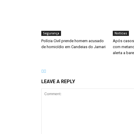
Segurança
Notícias
Polícia Civil prende homem acusado
Após casos 
de homicídio em Candeias do Jamari
com metanol
alerta a bar
LEAVE A REPLY