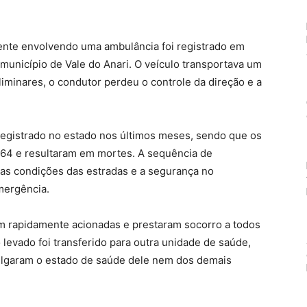
idente envolvendo uma ambulância foi registrado em
município de Vale do Anari. O veículo transportava um
minares, o condutor perdeu o controle da direção e a
registrado no estado nos últimos meses, sendo que os
64 e resultaram em mortes. A sequência de
 as condições das estradas e a segurança no
mergência.
m rapidamente acionadas e prestaram socorro a todos
levado foi transferido para outra unidade de saúde,
ulgaram o estado de saúde dele nem dos demais