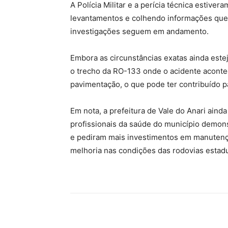
A Polícia Militar e a perícia técnica estiver
levantamentos e colhendo informações que 
investigações seguem em andamento.
Embora as circunstâncias exatas ainda est
o trecho da RO-133 onde o acidente aconte
pavimentação, o que pode ter contribuído pa
Em nota, a prefeitura de Vale do Anari aind
profissionais da saúde do município demon
e pediram mais investimentos em manutençã
melhoria nas condições das rodovias estadu
Facebook
Twitter
Pinte