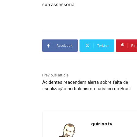
sua assessoria.
Facebook
Twitter
Pin
Previous article
Acidentes reacendem alerta sobre falta de
fiscalização no balonismo turístico no Brasil
quirinotv