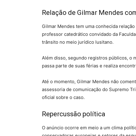
Relação de Gilmar Mendes com
Gilmar Mendes tem uma conhecida relação a
professor catedrático convidado da Faculda
trânsito no meio jurídico lusitano.
Além disso, segundo registros públicos, o 
passa parte de suas férias e realiza encont
Até o momento, Gilmar Mendes não comentou
assessoria de comunicação do Supremo Tri
oficial sobre o caso.
Repercussão política
O anúncio ocorre em meio a um clima polític
conservadoras europeias e setores da esqu