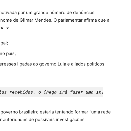
i motivada por um grande número de denúncias
 nome de Gilmar Mendes. O parlamentar afirma que a
pais:
gal;
no país;
resses ligadas ao governo Lula e aliados políticos
ias recebidas, o Chega irá fazer uma investigação 
 governo brasileiro estaria tentando formar “uma rede
dar autoridades de possíveis investigações