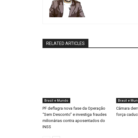
RELATED ARTICLES
Brasil e Mundo
Brasil e Mu
PF deflagra nova fase da Operação
Câmara derru
“Sem Desconto” e investiga fraudes
força caduc
milionárias contra aposentados do
INSS