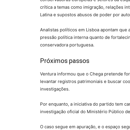
crítica a temas como imigração, relações 
Latina e supostos abusos de poder por autor
Analistas políticos em Lisboa apontam que 
pressão política interna quanto de fortalec
conservadora portuguesa.
Próximos passos
Ventura informou que o Chega pretende fo
levantar registros patrimoniais e buscar co
investigações.
Por enquanto, a iniciativa do partido tem c
investigação oficial do Ministério Público d
O caso segue em apuração, e o espaço seg