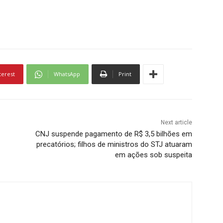
terest
WhatsApp
Print
Next article
CNJ suspende pagamento de R$ 3,5 bilhões em
precatórios; filhos de ministros do STJ atuaram
em ações sob suspeita