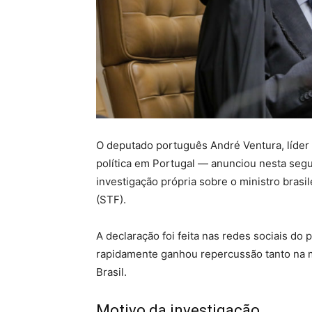
O deputado português André Ventura, líder 
política em Portugal — anunciou nesta segu
investigação própria sobre o ministro bras
(STF).
A declaração foi feita nas redes sociais do 
rapidamente ganhou repercussão tanto na m
Brasil.
Motivo da investigação