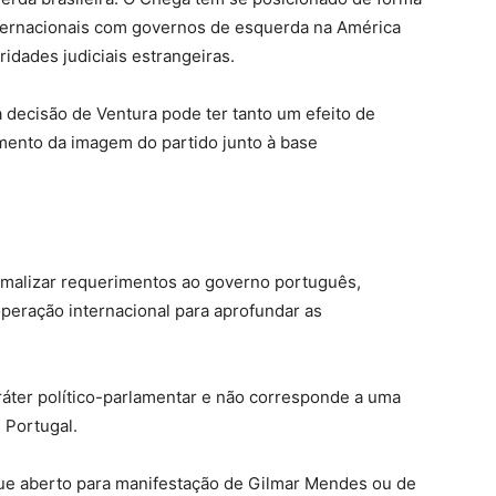
internacionais com governos de esquerda na América
idades judiciais estrangeiras.
a decisão de Ventura pode ter tanto um efeito de
imento da imagem do partido junto à base
rmalizar requerimentos ao governo português,
operação internacional para aprofundar as
aráter político-parlamentar e não corresponde a uma
e Portugal.
ue aberto para manifestação de Gilmar Mendes ou de