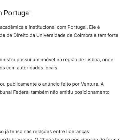
 Portugal
cadêmica e institucional com Portugal. Ele é
de de Direito da Universidade de Coimbra e tem forte
ministro possui um imóvel na região de Lisboa, onde
ros com autoridades locais.
 publicamente o anúncio feito por Ventura. A
bunal Federal também não emitiu posicionamento
o já tenso nas relações entre lideranças
erda brasileira. O Chega tem se posicionado de forma