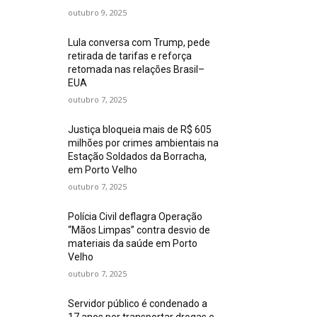
outubro 9, 2025
Lula conversa com Trump, pede
retirada de tarifas e reforça
retomada nas relações Brasil–
EUA
outubro 7, 2025
Justiça bloqueia mais de R$ 605
milhões por crimes ambientais na
Estação Soldados da Borracha,
em Porto Velho
outubro 7, 2025
Polícia Civil deflagra Operação
“Mãos Limpas” contra desvio de
materiais da saúde em Porto
Velho
outubro 7, 2025
Servidor público é condenado a
17 anos por transportar drogas e