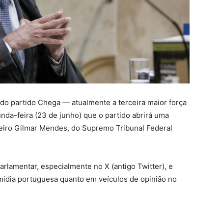
do partido Chega — atualmente a terceira maior força
nda-feira (23 de junho) que o partido abrirá uma
ileiro Gilmar Mendes, do Supremo Tribunal Federal
parlamentar, especialmente no X (antigo Twitter), e
ídia portuguesa quanto em veículos de opinião no