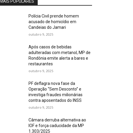
MAIS POPULARES
Polícia Civil prende homem
acusado de homicídio em
Candeias do Jamari
outubro 9, 2025
Após casos de bebidas
adulteradas com metanol, MP de
Rondônia emite alerta a bares e
restaurantes
outubro 9, 2025
PF deflagra nova fase da
Operação “Sem Desconto” e
investiga fraudes milionárias
contra aposentados do INSS
outubro 9, 2025
Câmara derruba alternativa ao
IOF e força caducidade da MP
1.303/2025