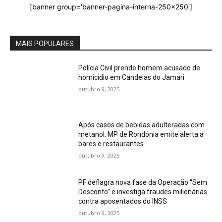
[banner group='banner-pagina-interna-250x250']
MAIS POPULARES
Polícia Civil prende homem acusado de
homicídio em Candeias do Jamari
outubro 9, 2025
Após casos de bebidas adulteradas com
metanol, MP de Rondônia emite alerta a
bares e restaurantes
outubro 9, 2025
PF deflagra nova fase da Operação “Sem
Desconto” e investiga fraudes milionárias
contra aposentados do INSS
outubro 9, 2025