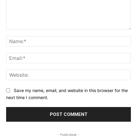
Comment:
Na
Ema
Web
Save my name, email, and website in this browser for the
next time I comment.
- Publicidade -