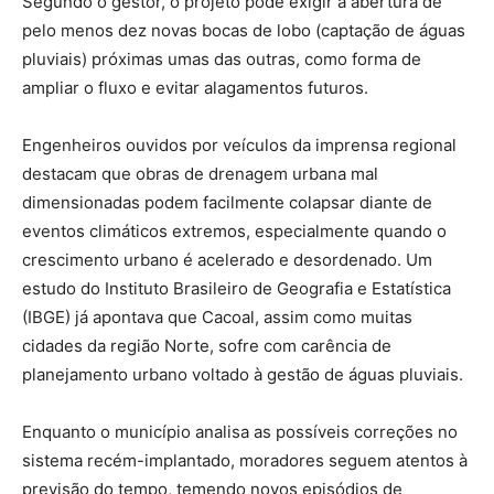
Segundo o gestor, o projeto pode exigir a abertura de
pelo menos dez novas bocas de lobo (captação de águas
pluviais) próximas umas das outras, como forma de
ampliar o fluxo e evitar alagamentos futuros.
Engenheiros ouvidos por veículos da imprensa regional
destacam que obras de drenagem urbana mal
dimensionadas podem facilmente colapsar diante de
eventos climáticos extremos, especialmente quando o
crescimento urbano é acelerado e desordenado. Um
estudo do Instituto Brasileiro de Geografia e Estatística
(IBGE) já apontava que Cacoal, assim como muitas
cidades da região Norte, sofre com carência de
planejamento urbano voltado à gestão de águas pluviais.
Enquanto o município analisa as possíveis correções no
sistema recém-implantado, moradores seguem atentos à
previsão do tempo, temendo novos episódios de