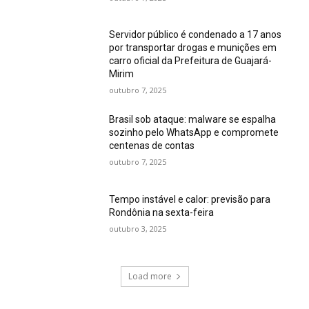
Servidor público é condenado a 17 anos
por transportar drogas e munições em
carro oficial da Prefeitura de Guajará-
Mirim
outubro 7, 2025
Brasil sob ataque: malware se espalha
sozinho pelo WhatsApp e compromete
centenas de contas
outubro 7, 2025
Tempo instável e calor: previsão para
Rondônia na sexta-feira
outubro 3, 2025
Load more