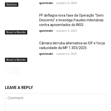
quirinotv
-
outubro 9, 2025
Notícias
PF deflagra nova fase da Operação “Sem
Desconto” e investiga fraudes milionárias
contra aposentados do INSS
quirinotv
-
outubro 9, 2025
Brasil e Mundo
Câmara derruba alternativa ao IOF e força
caducidade da MP 1.303/2025
quirinotv
-
outubro 9, 2025
Brasil e Mundo
LEAVE A REPLY