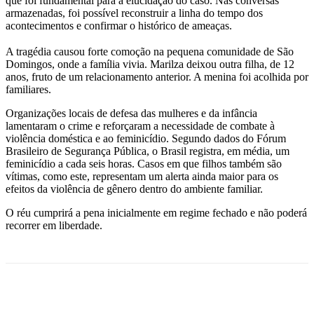
que foi fundamental para a elucidação do caso. Nas conversas
armazenadas, foi possível reconstruir a linha do tempo dos
acontecimentos e confirmar o histórico de ameaças.
A tragédia causou forte comoção na pequena comunidade de São
Domingos, onde a família vivia. Marilza deixou outra filha, de 12
anos, fruto de um relacionamento anterior. A menina foi acolhida por
familiares.
Organizações locais de defesa das mulheres e da infância
lamentaram o crime e reforçaram a necessidade de combate à
violência doméstica e ao feminicídio. Segundo dados do Fórum
Brasileiro de Segurança Pública, o Brasil registra, em média, um
feminicídio a cada seis horas. Casos em que filhos também são
vítimas, como este, representam um alerta ainda maior para os
efeitos da violência de gênero dentro do ambiente familiar.
O réu cumprirá a pena inicialmente em regime fechado e não poderá
recorrer em liberdade.
Facebook
Twitter
Pinterest
WhatsApp