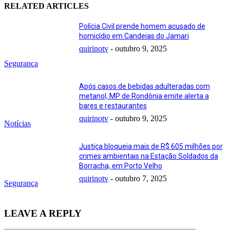
RELATED ARTICLES
Polícia Civil prende homem acusado de
homicídio em Candeias do Jamari
quirinotv
-
outubro 9, 2025
Segurança
Após casos de bebidas adulteradas com
metanol, MP de Rondônia emite alerta a
bares e restaurantes
quirinotv
-
outubro 9, 2025
Notícias
Justiça bloqueia mais de R$ 605 milhões por
crimes ambientais na Estação Soldados da
Borracha, em Porto Velho
quirinotv
-
outubro 7, 2025
Segurança
LEAVE A REPLY