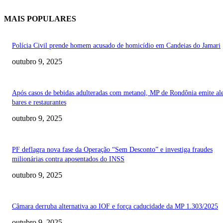
MAIS POPULARES
Polícia Civil prende homem acusado de homicídio em Candeias do Jamari
outubro 9, 2025
Após casos de bebidas adulteradas com metanol, MP de Rondônia emite ale
bares e restaurantes
outubro 9, 2025
PF deflagra nova fase da Operação “Sem Desconto” e investiga fraudes
milionárias contra aposentados do INSS
outubro 9, 2025
Câmara derruba alternativa ao IOF e força caducidade da MP 1.303/2025
outubro 9, 2025