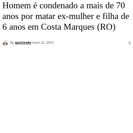
Homem é condenado a mais de 70
anos por matar ex-mulher e filha de
6 anos em Costa Marques (RO)
By
quirinotv
maio 22, 2025
0
Facebook
Twitter
Pinterest
WhatsApp