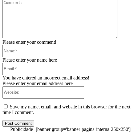
Comment:
Please enter your comment!
Name:*
Please enter your name here
Email:*
You have entered an incorrect email address!
Please enter your email address here
Website:
Save my name, email, and website in this browser for the next
time I comment.
- Publicidade -
[banner group='banner-pagina-interna-250x250']