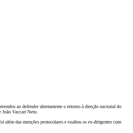
preendeu ao defender abertamente o retorno à direção nacional do
e João Vaccari Neto.
 foi além das menções protocolares e exaltou os ex-dirigentes com