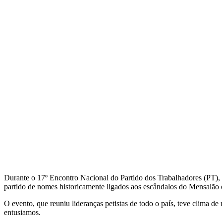
Facebook
Twitter
Pinterest
WhatsApp
Durante o 17º Encontro Nacional do Partido dos Trabalhadores (PT), r
partido de nomes historicamente ligados aos escândalos do Mensalão 
O evento, que reuniu lideranças petistas de todo o país, teve clima d
entusiamos.