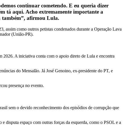
podemos continuar cometendo. E eu queria dizer
mbém tá aqui. Acho extremamente importante a
sa também”, afirmou Lula.
023, assim como outros petistas condenados durante a Operação Lava
enador (União-PR).
m 2026. A iniciativa conta com o apoio direto de Lula e encontra
enúncias do Mensalão. Já José Genoino, ex-presidente do PT, e
arcou presença no evento.
 Brasil sem o devido reconhecimento dos episódios de corrupção que
ão e disputa espaço com outras forças da esquerda, como o PSOL e a