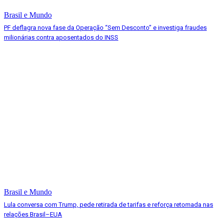
Brasil e Mundo
PF deflagra nova fase da Operação “Sem Desconto” e investiga fraudes
milionárias contra aposentados do INSS
Brasil e Mundo
Lula conversa com Trump, pede retirada de tarifas e reforça retomada nas
relações Brasil–EUA