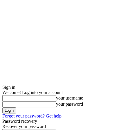
Sign in
Welcome! Log into your account
your username
your password
Forgot your password? Get help
Password recovery
Recover your password