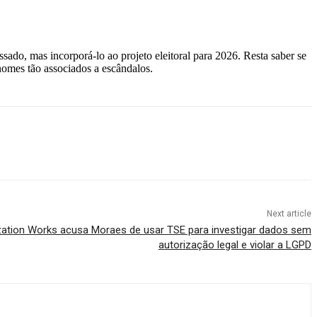
ado, mas incorporá-lo ao projeto eleitoral para 2026. Resta saber se
 nomes tão associados a escândalos.
Next article
ization Works acusa Moraes de usar TSE para investigar dados sem
autorização legal e violar a LGPD