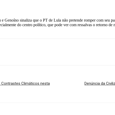
 e Genoíno sinaliza que o PT de Lula não pretende romper com seu pass
especialmente do centro político, que pode ver com ressalvas o retorno de
Print
Telegram
a Contrastes Climáticos nesta
Denúncia da Civil