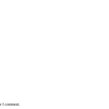
:
me I comment.