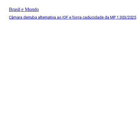
Brasil e Mundo
Câmara derruba alternativa ao IOF e força caducidade da MP 1.303/2025