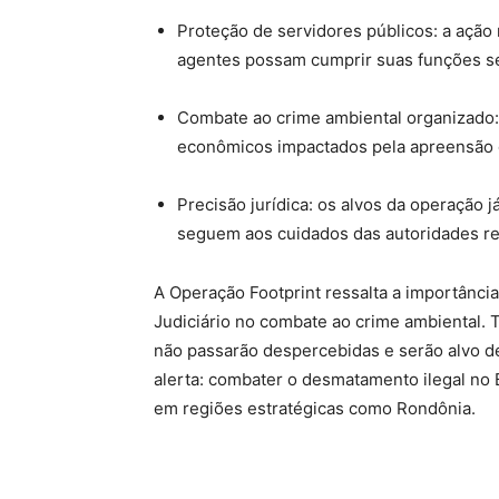
Proteção de servidores públicos: a açã
agentes possam cumprir suas funções se
Combate ao crime ambiental organizado:
econômicos impactados pela apreensão d
Precisão jurídica: os alvos da operação 
seguem aos cuidados das autoridades r
A Operação Footprint ressalta a importância
Judiciário no combate ao crime ambiental.
não passarão despercebidas e serão alvo de
alerta: combater o desmatamento ilegal no B
em regiões estratégicas como Rondônia.