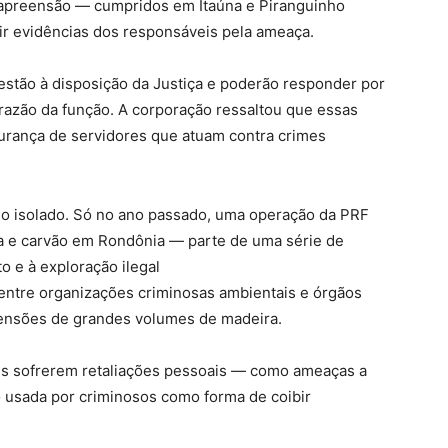
apreensão — cumpridos em Itaúna e Piranguinho
nir evidências dos responsáveis pela ameaça.
stão à disposição da Justiça e poderão responder por
razão da função. A corporação ressaltou que essas
gurança de servidores que atuam contra crimes
so isolado. Só no ano passado, uma operação da PRF
a e carvão em Rondônia — parte de uma série de
 e à exploração ilegal
entre organizações criminosas ambientais e órgãos
ensões de grandes volumes de madeira.
tes sofrerem retaliações pessoais — como ameaças a
o usada por criminosos como forma de coibir