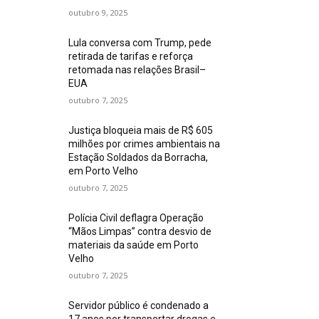
outubro 9, 2025
Lula conversa com Trump, pede
retirada de tarifas e reforça
retomada nas relações Brasil–
EUA
outubro 7, 2025
Justiça bloqueia mais de R$ 605
milhões por crimes ambientais na
Estação Soldados da Borracha,
em Porto Velho
outubro 7, 2025
Polícia Civil deflagra Operação
“Mãos Limpas” contra desvio de
materiais da saúde em Porto
Velho
outubro 7, 2025
Servidor público é condenado a
17 anos por transportar drogas e