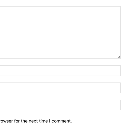
Name:*
Email:*
Website:
rowser for the next time I comment.