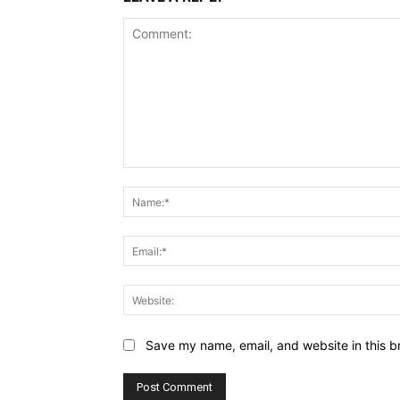
Comment:
Save my name, email, and website in this b