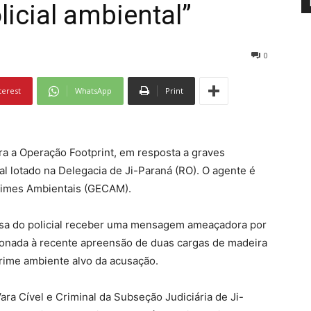
licial ambiental”
0
terest
WhatsApp
Print
ira a Operação Footprint, em resposta a graves
al lotado na Delegacia de Ji-Paraná (RO). O agente é
imes Ambientais (GECAM).
posa do policial receber uma mensagem ameaçadora por
cionada à recente apreensão de duas cargas de madeira
rime ambiente alvo da acusação.
Vara Cível e Criminal da Subseção Judiciária de Ji-