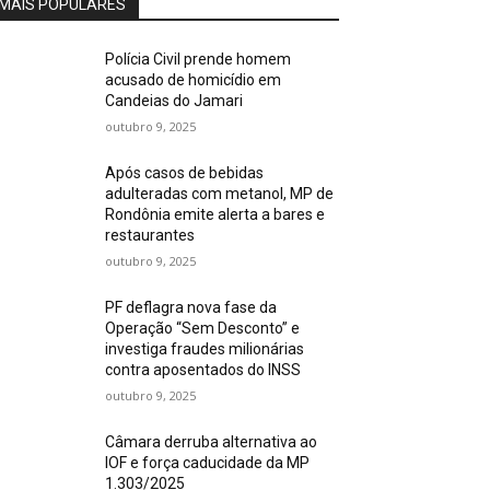
MAIS POPULARES
Polícia Civil prende homem
acusado de homicídio em
Candeias do Jamari
outubro 9, 2025
Após casos de bebidas
adulteradas com metanol, MP de
Rondônia emite alerta a bares e
restaurantes
outubro 9, 2025
PF deflagra nova fase da
Operação “Sem Desconto” e
investiga fraudes milionárias
contra aposentados do INSS
outubro 9, 2025
Câmara derruba alternativa ao
IOF e força caducidade da MP
1.303/2025