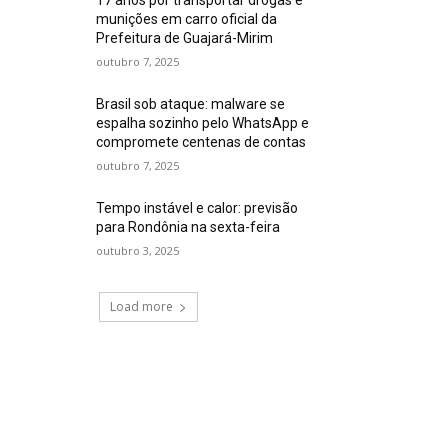
munições em carro oficial da
Prefeitura de Guajará-Mirim
outubro 7, 2025
Brasil sob ataque: malware se
espalha sozinho pelo WhatsApp e
compromete centenas de contas
outubro 7, 2025
Tempo instável e calor: previsão
para Rondônia na sexta-feira
outubro 3, 2025
Load more