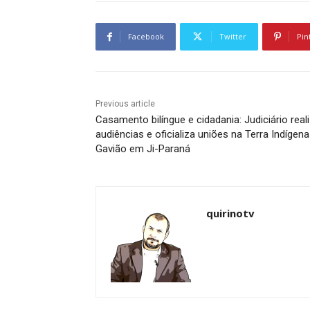
Facebook
Twitter
Pin
Previous article
Casamento bilíngue e cidadania: Judiciário real
audiências e oficializa uniões na Terra Indígena
Gavião em Ji-Paraná
quirinotv