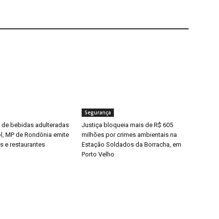
Segurança
de bebidas adulteradas
Justiça bloqueia mais de R$ 605
, MP de Rondônia emite
milhões por crimes ambientais na
es e restaurantes
Estação Soldados da Borracha, em
Porto Velho