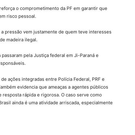
o reforça o comprometimento da PF em garantir que
m risco pessoal.
 a pressão vem justamente de quem teve interesses
e madeira ilegal.
já passaram pela Justiça federal em Ji-Paraná e
esponsáveis.
 de ações integradas entre Polícia Federal, PRF e
 Também evidencia que ameaças a agentes públicos
 resposta rápida e rigorosa. O caso serve como
rasil ainda é uma atividade arriscada, especialmente