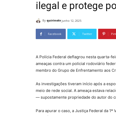
ilegal e protege po
By
quirinotv
junho 12, 2025
Facebook
Twitter
Pin
A Polícia Federal deflagrou nesta quarta-fe
ameaças contra um policial rodoviário feder
membro do Grupo de Enfrentamento aos Cr
As investigações tiveram início após a es
meio de rede social. A ameaça estava rela
— supostamente propriedade do autor do c
Para apurar o caso, a Justiça Federal da 1ª 