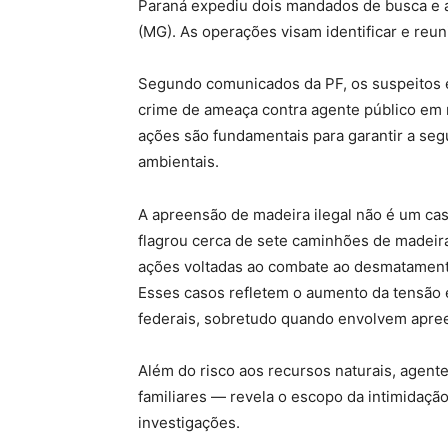
Paraná expediu dois mandados de busca e 
(MG)
.
As operações visam identificar e reu
Segundo comunicados da PF, os suspeitos e
crime de ameaça contra agente público em 
ações são fundamentais para garantir a se
ambientais.
A apreensão de madeira ilegal não é um ca
flagrou cerca de sete caminhões de madeir
ações voltadas ao combate ao desmatamento
Esses casos refletem o aumento da tensão 
federais, sobretudo quando envolvem apre
Além do risco aos recursos naturais, agen
familiares — revela o escopo da intimidaçã
investigações.