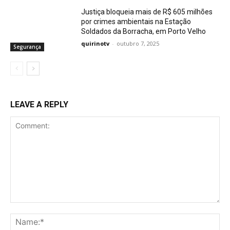
Justiça bloqueia mais de R$ 605 milhões
por crimes ambientais na Estação
Soldados da Borracha, em Porto Velho
quirinotv
-
outubro 7, 2025
Segurança
LEAVE A REPLY
Comment:
Na