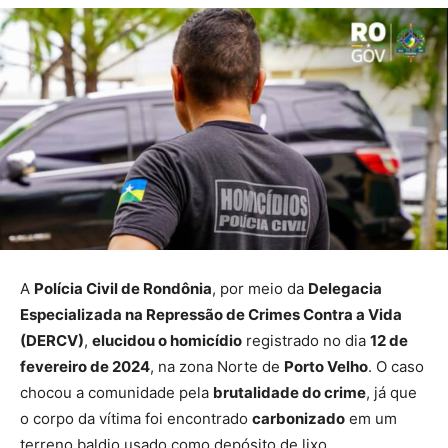
A
Polícia Civil de Rondônia
, por meio da
Delegacia
Especializada na Repressão de Crimes Contra a Vida
(DERCV)
,
elucidou o homicídio
registrado no dia
12 de
fevereiro de 2024
, na zona Norte de
Porto Velho
. O caso
chocou a comunidade pela
brutalidade do crime
, já que
o corpo da vítima foi encontrado
carbonizado
em um
terreno baldio usado como depósito de lixo.