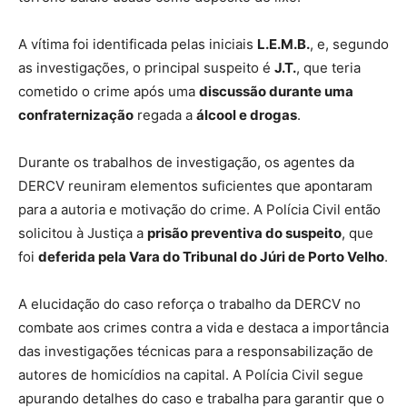
A vítima foi identificada pelas iniciais
L.E.M.B.
, e, segundo
as investigações, o principal suspeito é
J.T.
, que teria
cometido o crime após uma
discussão durante uma
confraternização
regada a
álcool e drogas
.
Durante os trabalhos de investigação, os agentes da
DERCV reuniram elementos suficientes que apontaram
para a autoria e motivação do crime. A Polícia Civil então
solicitou à Justiça a
prisão preventiva do suspeito
, que
foi
deferida pela Vara do Tribunal do Júri de Porto Velho
.
A elucidação do caso reforça o trabalho da DERCV no
combate aos crimes contra a vida e destaca a importância
das investigações técnicas para a responsabilização de
autores de homicídios na capital. A Polícia Civil segue
apurando detalhes do caso e trabalha para garantir que o