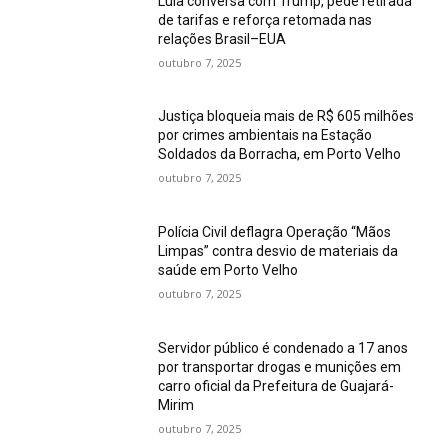
Lula conversa com Trump, pede retirada
de tarifas e reforça retomada nas
relações Brasil–EUA
outubro 7, 2025
Justiça bloqueia mais de R$ 605 milhões
por crimes ambientais na Estação
Soldados da Borracha, em Porto Velho
outubro 7, 2025
Polícia Civil deflagra Operação “Mãos
Limpas” contra desvio de materiais da
saúde em Porto Velho
outubro 7, 2025
Servidor público é condenado a 17 anos
por transportar drogas e munições em
carro oficial da Prefeitura de Guajará-
Mirim
outubro 7, 2025