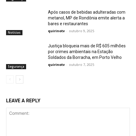
Após casos de bebidas adulteradas com
metanol, MP de Rondônia emite alerta a
bares e restaurantes
quirinotv
-
outubro 9, 2025
Notícias
Justiça bloqueia mais de R$ 605 milhões
por crimes ambientais na Estação
Soldados da Borracha, em Porto Velho
quirinotv
-
outubro 7, 2025
Segurança
LEAVE A REPLY