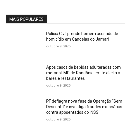
MAIS POPULARES
Polícia Civil prende homem acusado de
homicídio em Candeias do Jamari
outubro 9, 2025
Após casos de bebidas adulteradas com
metanol, MP de Rondônia emite alerta a
bares e restaurantes
outubro 9, 2025
PF deflagra nova fase da Operação “Sem
Desconto” e investiga fraudes milionárias
contra aposentados do INSS
outubro 9, 2025