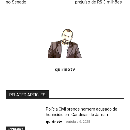
no Senado
prejuízo de R$ 3 milhões
quirinotv
RELATED ARTICLES
Polícia Civil prende homem acusado de
homicídio em Candeias do Jamari
quirinotv
-
outubro 9, 2025
Segurança