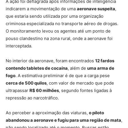
A ação foi deflagrada após informações de inteligência
indicarem a movimentação de uma
aeronave suspeita
,
que estaria sendo utilizada por uma organização
criminosa especializada no transporte aéreo de drogas.
O monitoramento levou os agentes até um ponto de
pouso clandestino na zona rural, onde a aeronave foi
interceptada.
No interior da aeronave, foram encontrados
12 fardos
contendo tabletes de cocaína
, além de
uma arma de
fogo
. A estimativa preliminar é de que a carga pese
cerca de 500 quilos
, com valor de mercado que pode
ultrapassar
R$ 60 milhões
, segundo fontes ligadas à
repressão ao narcotráfico.
Ao perceber a aproximação das viaturas,
o piloto
abandonou a aeronave e fugiu para uma região de mata
,
não sendo localizado até o momento. Buscas estão