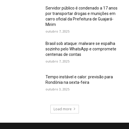
Servidor público é condenado a 17 anos
por transportar drogas e munições em
carro oficial da Prefeitura de Guajará-
Mirim
outubro 7, 2025
Brasil sob ataque: malware se espalha
sozinho pelo WhatsApp e compromete
centenas de contas
outubro 7, 2025
Tempo instável e calor: previsão para
Rondônia na sexta-feira
outubro 3, 2025
Load more