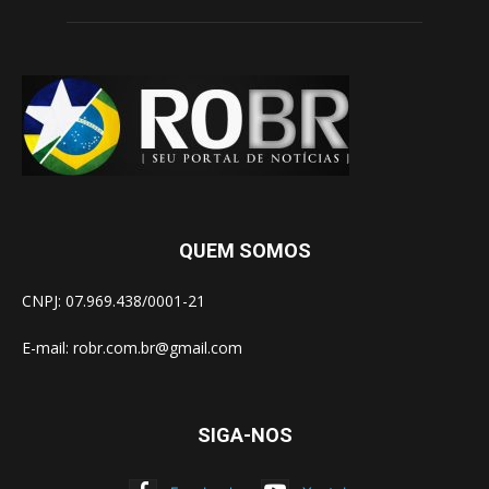
QUEM SOMOS
CNPJ: 07.969.438/0001-21
E-mail:
robr.com.br@gmail.com
SIGA-NOS