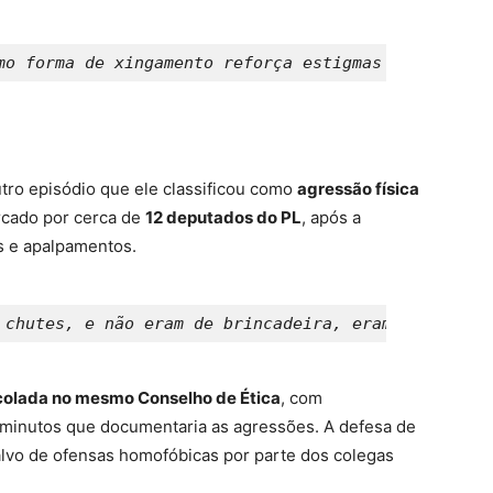
mo forma de xingamento reforça estigmas históricos
tro episódio que ele classificou como
agressão física
ercado por cerca de
12 deputados do PL
, após a
s e apalpamentos.
 chutes, e não eram de brincadeira, eram muito for
colada no mesmo Conselho de Ética
, com
 minutos que documentaria as agressões. A defesa de
alvo de ofensas homofóbicas por parte dos colegas