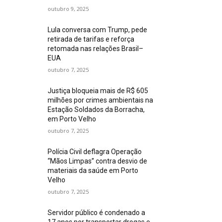
outubro 9, 2025
Lula conversa com Trump, pede
retirada de tarifas e reforça
retomada nas relações Brasil–
EUA
outubro 7, 2025
Justiça bloqueia mais de R$ 605
milhões por crimes ambientais na
Estação Soldados da Borracha,
em Porto Velho
outubro 7, 2025
Polícia Civil deflagra Operação
“Mãos Limpas” contra desvio de
materiais da saúde em Porto
Velho
outubro 7, 2025
Servidor público é condenado a
17 anos por transportar drogas e