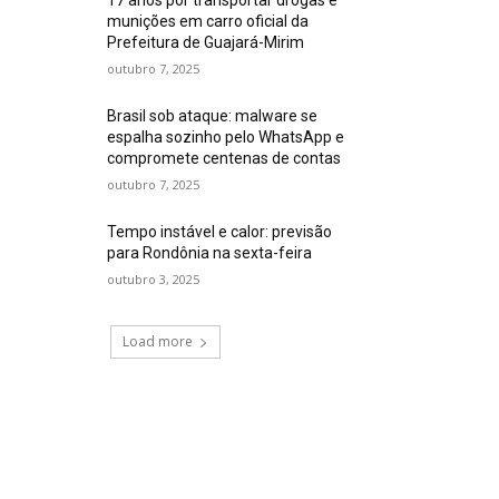
munições em carro oficial da
Prefeitura de Guajará-Mirim
outubro 7, 2025
Brasil sob ataque: malware se
espalha sozinho pelo WhatsApp e
compromete centenas de contas
outubro 7, 2025
Tempo instável e calor: previsão
para Rondônia na sexta-feira
outubro 3, 2025
Load more