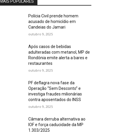
MAIS POPULARES
Polícia Civil prende homem
acusado de homicídio em
Candeias do Jamari
outubro 9, 2025
Após casos de bebidas
adulteradas com metanol, MP de
Rondônia emite alerta a bares e
restaurantes
outubro 9, 2025
PF deflagra nova fase da
Operação “Sem Desconto” e
investiga fraudes milionárias
contra aposentados do INSS
outubro 9, 2025
Câmara derruba alternativa ao
IOF e força caducidade da MP
1.303/2025