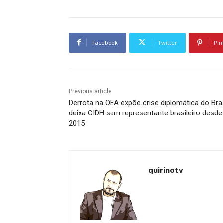
Facebook
Twitter
Pin
Previous article
Derrota na OEA expõe crise diplomática do Bras
deixa CIDH sem representante brasileiro desde
2015
quirinotv