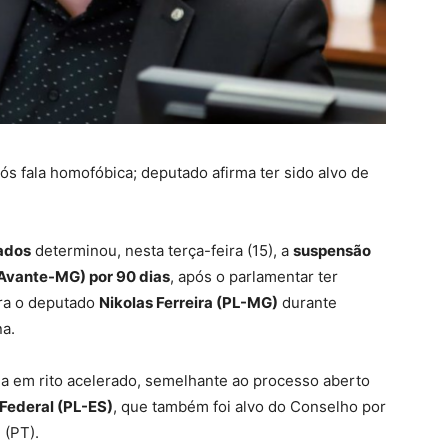
s fala homofóbica; deputado afirma ter sido alvo de
ados
determinou, nesta terça-feira (15), a
suspensão
Avante-MG) por 90 dias
, após o parlamentar ter
tra o deputado
Nikolas Ferreira (PL-MG)
durante
na.
ada em rito acelerado, semelhante ao processo aberto
 Federal (PL-ES)
, que também foi alvo do Conselho por
 (PT).