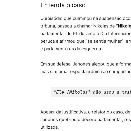
Entenda o caso
O episódio que culminou na suspensão ocor
tribuna, passou a chamar Nikolas de
“Nikole
parlamentar do PL durante o Dia Internacio
peruca e afirmou que “se sentia mulher”, e
e parlamentares da esquerda.
Em sua defesa, Janones alegou que a forma 
mas sim uma resposta irônica ao comporta
“Ele [Nikolas] não usou a tri
Apesar da justificativa, o relator do caso, 
Janones quebrou o decoro parlamentar, res
utilizada.