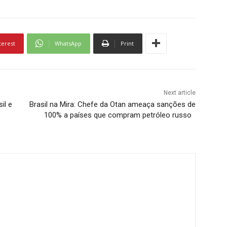
terest
WhatsApp
Print
Next article
il e
Brasil na Mira: Chefe da Otan ameaça sanções de
100% a países que compram petróleo russo