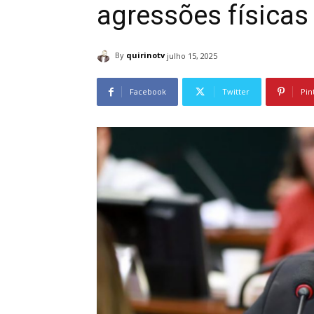
agressões físicas
By
quirinotv
julho 15, 2025
Facebook
Twitter
Pin