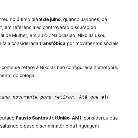
reu no último dia
9 de julho
, quando Janones, da
”
, em referência ao controverso discurso do
nal da Mulher, em 2023. Na ocasião, Nikolas usou
m fala considerada
transfóbica
por movimentos sociais
como se refere a Nikolas não configuraria homofobia,
mento do colega.
buna novamente para retirar. Até que ele peça desc
deputado
Fausto Santos Jr. (União-AM)
, considerou que
saltando o peso discriminatório da linguagem