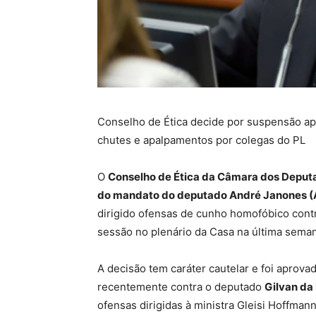
Conselho de Ética decide por suspensão apó
chutes e apalpamentos por colegas do PL
O
Conselho de Ética da Câmara dos Deput
do mandato do deputado André Janones (
dirigido ofensas de cunho homofóbico con
sessão no plenário da Casa na última sema
A decisão tem caráter cautelar e foi aprov
recentemente contra o deputado
Gilvan da
ofensas dirigidas à ministra Gleisi Hoffmann