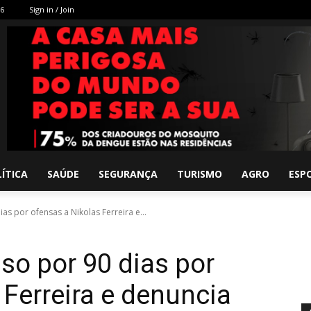
26
Sign in / Join
ÍTICA
SAÚDE
SEGURANÇA
TURISMO
AGRO
ESP
as por ofensas a Nikolas Ferreira e...
o por 90 dias por
 Ferreira e denuncia