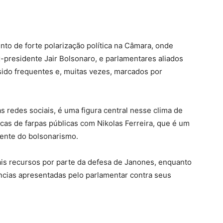
o de forte polarização política na Câmara, onde
presidente Jair Bolsonaro, e parlamentares aliados
 sido frequentes e, muitas vezes, marcados por
 redes sociais, é uma figura central nesse clima de
ocas de farpas públicas com Nikolas Ferreira, que é um
ente do bolsonarismo.
ais recursos por parte da defesa de Janones, enquanto
ncias apresentadas pelo parlamentar contra seus