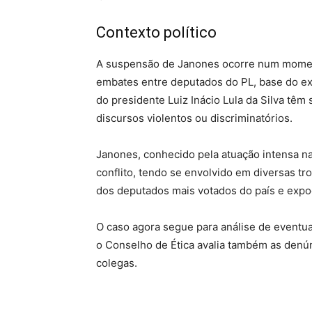
Contexto político
A suspensão de Janones ocorre num moment
embates entre deputados do PL, base do ex-
do presidente Luiz Inácio Lula da Silva têm
discursos violentos ou discriminatórios.
Janones, conhecido pela atuação intensa nas
conflito, tendo se envolvido em diversas tr
dos deputados mais votados do país e expo
O caso agora segue para análise de eventu
o Conselho de Ética avalia também as denú
colegas.