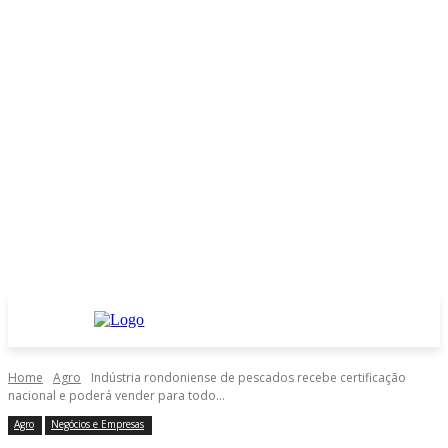
Home
Agro
Indústria rondoniense de pescados recebe certificação
nacional e poderá vender para todo...
Agro
Negócios e Empresas