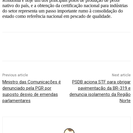
Rondônia é hoje um dos principais polos de produção de peixe
nativo do país, e a obtenção da certificação nacional para indústrias
do setor representa um passo importante rumo à consolidação do
estado como referência nacional em pescado de qualidade.
Facebook
Twitter
Pinterest
WhatsApp
Previous article
Next article
Ministro das Comunicações é
PSDB aciona STF para obrigar
denunciado pela PGR por
pavimentação da BR-319 e
suposto desvio de emendas
denuncia isolamento da Região
parlamentares
Norte