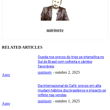
quirinotv
RELATED ARTICLES
Queda nos preços do trigo se intensifica no
Sul do Brasil com colheita e câmbio
favoráveis
quirinotv
-
outubro 2, 2025
Agro
Dia Internacional do Café: preços em alta
mudam hábitos dos brasileiros e impacto se
reflete nas vendas
quirinotv
-
outubro 1, 2025
Agro