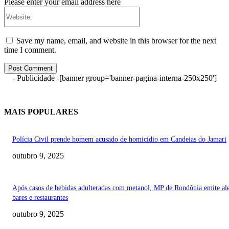
Please enter your email address here
Website:
Save my name, email, and website in this browser for the next
time I comment.
- Publicidade -
[banner group='banner-pagina-interna-250x250']
MAIS POPULARES
Polícia Civil prende homem acusado de homicídio em Candeias do Jamari
outubro 9, 2025
Após casos de bebidas adulteradas com metanol, MP de Rondônia emite ale
bares e restaurantes
outubro 9, 2025