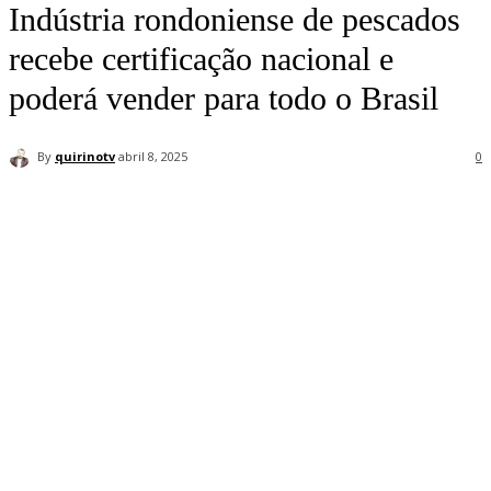
Indústria rondoniense de pescados
recebe certificação nacional e
poderá vender para todo o Brasil
By
quirinotv
abril 8, 2025
0
Facebook
Twitter
Pinterest
WhatsApp