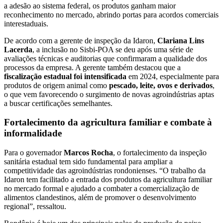
a adesão ao sistema federal, os produtos ganham maior
reconhecimento no mercado, abrindo portas para acordos comerciais
interestaduais.
De acordo com a gerente de inspeção da Idaron,
Clariana Lins
Lacerda
, a inclusão no Sisbi-POA se deu após uma série de
avaliações técnicas e auditorias que confirmaram a qualidade dos
processos da empresa. A gerente também destacou que a
fiscalização estadual foi intensificada
em 2024, especialmente para
produtos de origem animal como
pescado, leite, ovos e derivados
,
o que vem favorecendo o surgimento de novas agroindústrias aptas
a buscar certificações semelhantes.
Fortalecimento da agricultura familiar e combate à
informalidade
Para o governador
Marcos Rocha
, o fortalecimento da inspeção
sanitária estadual tem sido fundamental para ampliar a
competitividade das agroindústrias rondonienses. “O trabalho da
Idaron tem facilitado a entrada dos produtos da agricultura familiar
no mercado formal e ajudado a combater a comercialização de
alimentos clandestinos, além de promover o desenvolvimento
regional”, ressaltou.