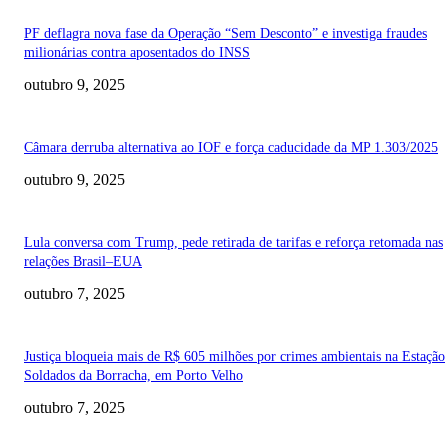
PF deflagra nova fase da Operação “Sem Desconto” e investiga fraudes
milionárias contra aposentados do INSS
outubro 9, 2025
Câmara derruba alternativa ao IOF e força caducidade da MP 1.303/2025
outubro 9, 2025
Lula conversa com Trump, pede retirada de tarifas e reforça retomada nas
relações Brasil–EUA
outubro 7, 2025
Justiça bloqueia mais de R$ 605 milhões por crimes ambientais na Estação
Soldados da Borracha, em Porto Velho
outubro 7, 2025