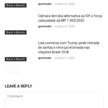
quirinotv
-
outubro 9, 2025
Brasil e Mundo
Câmara derruba alternativa ao IOF e força
caducidade da MP 1.303/2025
quirinotv
-
outubro 9, 2025
Brasil e Mundo
Lula conversa com Trump, pede retirada
de tarifas e reforça retomada nas
relações Brasil–EUA
quirinotv
-
outubro 7, 2025
Brasil e Mundo
LEAVE A REPLY