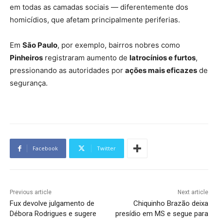
em todas as camadas sociais — diferentemente dos
homicídios, que afetam principalmente periferias.
Em
São Paulo
, por exemplo, bairros nobres como
Pinheiros
registraram aumento de
latrocínios e furtos
,
pressionando as autoridades por
ações mais eficazes
de
segurança.
Facebook
Twitter
Previous article
Next article
Fux devolve julgamento de
Chiquinho Brazão deixa
Débora Rodrigues e sugere
presídio em MS e segue para