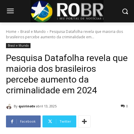
Home
Brasil e Mundo
Pesquisa Datafolha revela que maioria dos
brasileiros percebe aumento da criminalidade em...
Brasil e Mundo
Pesquisa Datafolha revela que
maioria dos brasileiros
percebe aumento da
criminalidade em 2024
By
quirinotv
abril 13, 2025
0
Facebook
Twitter