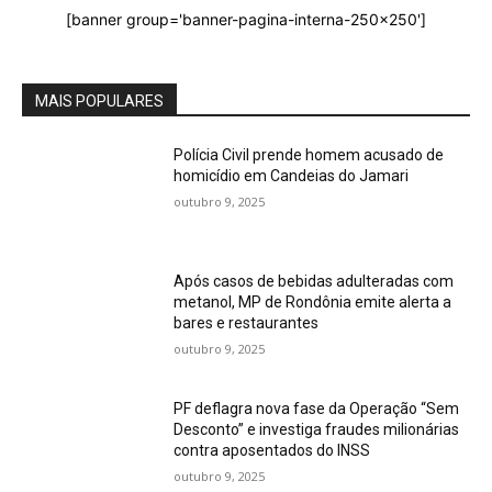
[banner group='banner-pagina-interna-250x250']
MAIS POPULARES
Polícia Civil prende homem acusado de
homicídio em Candeias do Jamari
outubro 9, 2025
Após casos de bebidas adulteradas com
metanol, MP de Rondônia emite alerta a
bares e restaurantes
outubro 9, 2025
PF deflagra nova fase da Operação “Sem
Desconto” e investiga fraudes milionárias
contra aposentados do INSS
outubro 9, 2025