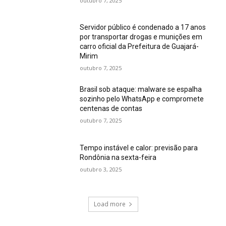
outubro 7, 2025
Servidor público é condenado a 17 anos
por transportar drogas e munições em
carro oficial da Prefeitura de Guajará-
Mirim
outubro 7, 2025
Brasil sob ataque: malware se espalha
sozinho pelo WhatsApp e compromete
centenas de contas
outubro 7, 2025
Tempo instável e calor: previsão para
Rondônia na sexta-feira
outubro 3, 2025
Load more