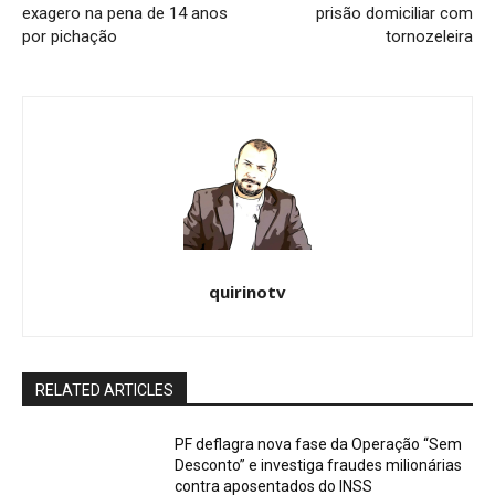
exagero na pena de 14 anos
prisão domiciliar com
por pichação
tornozeleira
quirinotv
RELATED ARTICLES
PF deflagra nova fase da Operação “Sem
Desconto” e investiga fraudes milionárias
contra aposentados do INSS