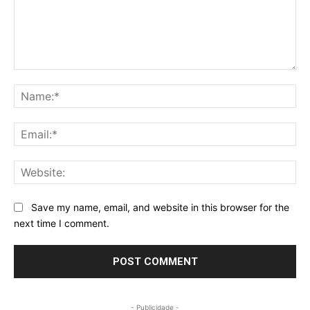
Comment:
Na
Ema
Web
Save my name, email, and website in this browser for the
next time I comment.
- Publicidade -