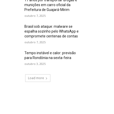
munições em carro oficial da
Prefeitura de Guajará-Mirim
outubro 7, 2025
Brasil sob ataque: malware se
espalha sozinho pelo WhatsApp e
compromete centenas de contas
outubro 7, 2025
Tempo instável e calor: previsão
para Rondônia na sexta-feira
outubro 3, 2025
Load more