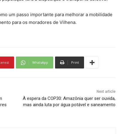
como um passo importante para melhorar a mobilidade
ento para os moradores de Vilhena.
terest
WhatsApp
Print
Next article
m
À espera da COP30: Amazônia quer ser ouvida,
ores
mas ainda luta por água potável e saneamento