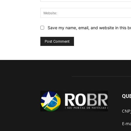
Save my name, email, and website in this b
QU
CNPJ
E-ma