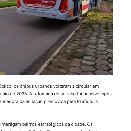
lico, os ônibus urbanos voltaram a circular em
 maio de 2025.
A retomada do serviço foi possível após
ncedora da licitação promovida pela Prefeitura
nterligam bairros estratégicos da cidade.
Os