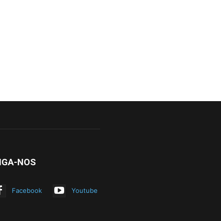
IGA-NOS
Facebook
Youtube