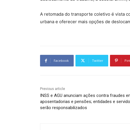
A retomada do transporte coletivo é vista 
urbana e oferecer mais opções de deslocam
Facebook
Twitter
Pin
Previous article
INSS e AGU anunciam ações contra fraudes e
aposentadorias e pensões; entidades e servid
serão responsabilizados