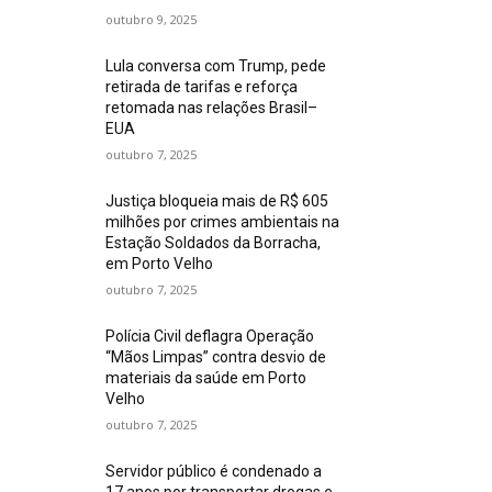
outubro 9, 2025
Lula conversa com Trump, pede
retirada de tarifas e reforça
retomada nas relações Brasil–
EUA
outubro 7, 2025
Justiça bloqueia mais de R$ 605
milhões por crimes ambientais na
Estação Soldados da Borracha,
em Porto Velho
outubro 7, 2025
Polícia Civil deflagra Operação
“Mãos Limpas” contra desvio de
materiais da saúde em Porto
Velho
outubro 7, 2025
Servidor público é condenado a
17 anos por transportar drogas e