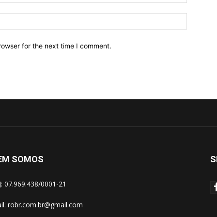
Website:
rowser for the next time I comment.
EM SOMOS
S
: 07.969.438/0001-21
il:
robr.com.br@gmail.com