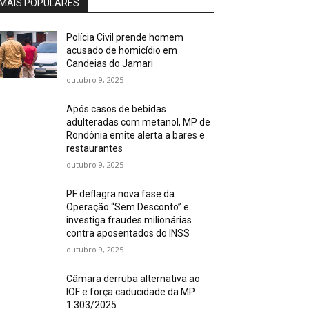
MAIS POPULARES
Polícia Civil prende homem
acusado de homicídio em
Candeias do Jamari
outubro 9, 2025
Após casos de bebidas
adulteradas com metanol, MP de
Rondônia emite alerta a bares e
restaurantes
outubro 9, 2025
PF deflagra nova fase da
Operação “Sem Desconto” e
investiga fraudes milionárias
contra aposentados do INSS
outubro 9, 2025
Câmara derruba alternativa ao
IOF e força caducidade da MP
1.303/2025