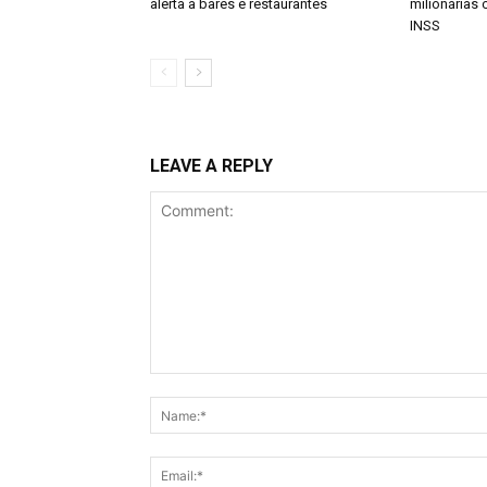
alerta a bares e restaurantes
milionárias
INSS
LEAVE A REPLY
Comment: